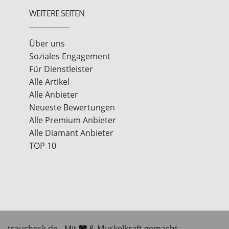
WEITERE SEITEN
Über uns
Soziales Engagement
Für Dienstleister
Alle Artikel
Alle Anbieter
Neueste Bewertungen
Alle Premium Anbieter
Alle Diamant Anbieter
TOP 10
traucheck.de - Mit
& Muskelkraft gemacht.