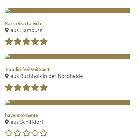
Raliza Viva La Vida
aus Hamburg
Traudichfrei! Veit Ebert
aus Buchholz in der Nordheide
havenmomente
aus Schiffdorf