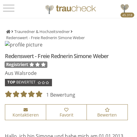
45.318
Trauredner & Hochzeitsredner
Redenswert - Freie Rednerin Simone Weber
Redenswert - Freie Rednerin Simone Weber
Registriert
Aus Walsrode
TOP
BEWERTET
1 Bewertung
Kontaktieren
Favorit
Bewerten
Hallo, ich bin Simone und habe mich am 01.01.2013