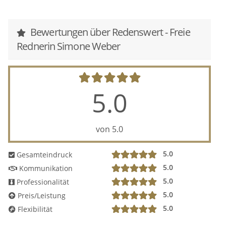
Bewertungen über Redenswert - Freie
Rednerin Simone Weber
5.0
von 5.0
5.0
Gesamteindruck
5.0
Kommunikation
5.0
Professionalität
5.0
Preis/Leistung
5.0
Flexibilität