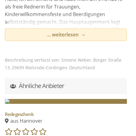
als freie Rednerin für Trauungen,
Kinderwillkommensfeste und Beerdigungen
selbstständig gemacht. Das Hauptaugenmerk liegt
aber auf den Hochzeiten, die ich schon für unzählige
... weiterlesen
Paare durchführen durfte. Egal ob für "Normalo"
oder Promi, es war und ist mir jedes Mal eine Ehre,
diesen besonderen Tag gestalten zu dürfen. Ich freue
mich, von euch zu hören :)
Beschreibung verfasst von: Simone Weber, Borger Straße
13, 29699 Walsrode-Cordingen, Deutschland
Ähnliche Anbieter
Redegeschenk
aus Hannover