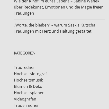
Wie der Kinofilm eures Lebens – Sabine Wanek
über Redekunst, Emotionen und die Magie freier
Trauungen
„Worte, die bleiben" – warum Saskia Kutscha
Trauungen mit Herz und Haltung gestaltet
KATEGORIEN
Trauredner
Hochzeitsfotograf
Hochzeitsmusik
Blumen & Deko
Hochzeitsplaner
Videografen
Trauerredner