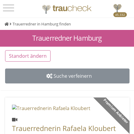
45.332
Trauerredner in Hamburg finden
Trauerredner Hamburg
Standort ändern
Suche verfeinern
Premium Anbieter
Trauerrednerin Rafaela Kloubert