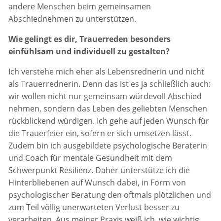
andere Menschen beim gemeinsamen
Abschiednehmen zu unterstützen.
Wie gelingt es dir, Trauerreden besonders
einfühlsam und individuell zu gestalten?
Ich verstehe mich eher als Lebensrednerin und nicht
als Trauerrednerin. Denn das ist es ja schließlich auch:
wir wollen nicht nur gemeinsam würdevoll Abschied
nehmen, sondern das Leben des geliebten Menschen
rückblickend würdigen. Ich gehe auf jeden Wunsch für
die Trauerfeier ein, sofern er sich umsetzen lässt.
Zudem bin ich ausgebildete psychologische Beraterin
und Coach für mentale Gesundheit mit dem
Schwerpunkt Resilienz. Daher unterstütze ich die
Hinterbliebenen auf Wunsch dabei, in Form von
psychologischer Beratung den oftmals plötzlichen und
zum Teil völlig unerwarteten Verlust besser zu
verarbeiten. Aus meiner Praxis weiß ich, wie wichtig