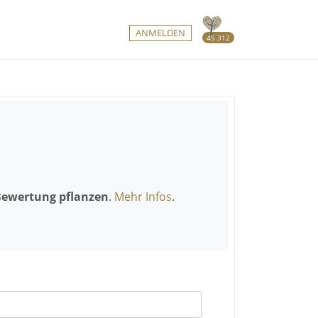
ANMELDEN
45.312
Bewertung pflanzen
.
Mehr Infos
.