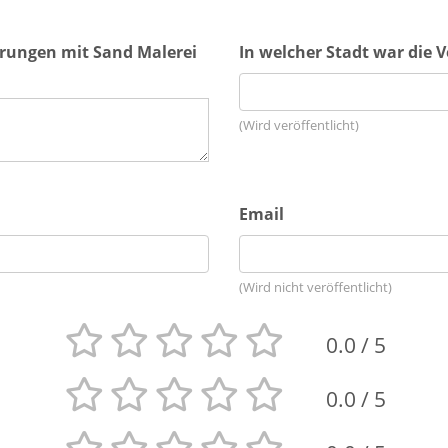
hrungen mit Sand Malerei
In welcher Stadt war die 
(Wird veröffentlicht)
Email
(Wird nicht veröffentlicht)
0.0
/ 5
0.0
/ 5