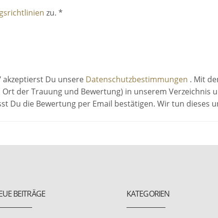
srichtlinien
zu. *
" akzeptierst Du unsere
Datenschutzbestimmungen
. Mit d
 Ort der Trauung und Bewertung) in unserem Verzeichnis un
sst Du die Bewertung per Email bestätigen. Wir tun dieses
EUE BEITRÄGE
KATEGORIEN