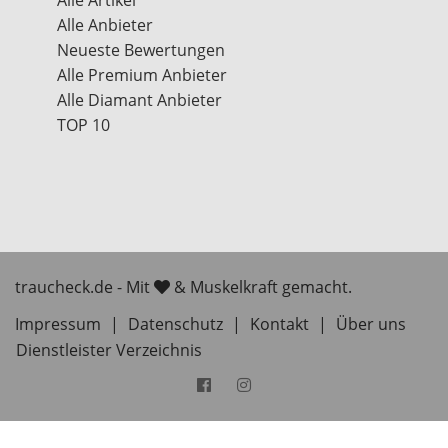
Alle Artikel
Alle Anbieter
Neueste Bewertungen
Alle Premium Anbieter
Alle Diamant Anbieter
TOP 10
traucheck.de - Mit
& Muskelkraft gemacht.
Impressum
|
Datenschutz
|
Kontakt
|
Über uns
Dienstleister Verzeichnis