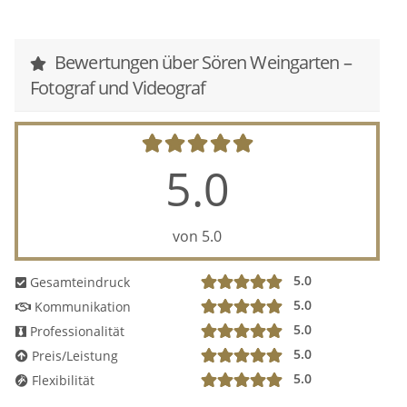
Bewertungen über Sören Weingarten –
Fotograf und Videograf
5.0
von 5.0
5.0
Gesamteindruck
5.0
Kommunikation
5.0
Professionalität
5.0
Preis/Leistung
5.0
Flexibilität