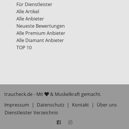
Für Dienstleister
Alle Artikel
Alle Anbieter
Neueste Bewertungen
Alle Premium Anbieter
Alle Diamant Anbieter
TOP 10
traucheck.de - Mit
& Muskelkraft gemacht.
Impressum
|
Datenschutz
|
Kontakt
|
Über uns
Dienstleister Verzeichnis