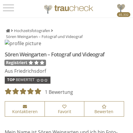
45.332
Hochzeitsfotografen
Sören Weingarten – Fotograf und Videograf
Sören Weingarten – Fotograf und Videograf
Registriert
Aus Friedrichsdorf
TOP
BEWERTET
1 Bewertung
Kontaktieren
Favorit
Bewerten
Mein Name ist Sören Weingarten und ich bin Foto-