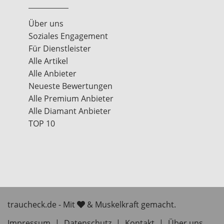
Über uns
Soziales Engagement
Für Dienstleister
Alle Artikel
Alle Anbieter
Neueste Bewertungen
Alle Premium Anbieter
Alle Diamant Anbieter
TOP 10
traucheck.de - Mit
& Muskelkraft gemacht.
Impressum
|
Datenschutz
|
Kontakt
|
Über uns