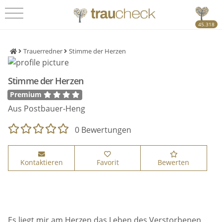
45.318
Trauerredner
Stimme der Herzen
Stimme der Herzen
Premium
Aus Postbauer-Heng
0 Bewertungen
Kontaktieren
Favorit
Bewerten
Es liegt mir am Herzen das Leben des Verstorbenen,