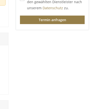
den gewählten Dienstleister nach
unserem
Datenschutz
zu.
n
Termin anfragen
ed