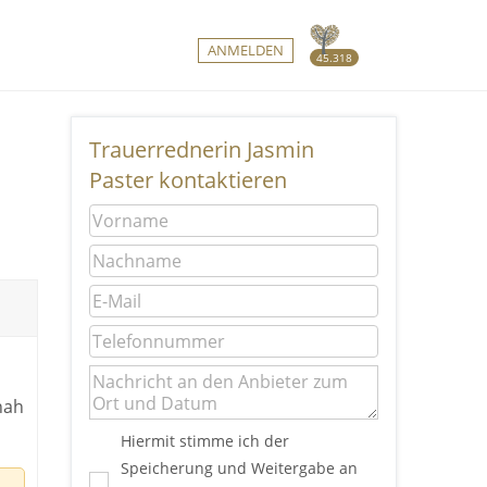
ANMELDEN
45.318
Trauerrednerin Jasmin
Paster kontaktieren
nah
Hiermit stimme ich der
Speicherung und Weitergabe an