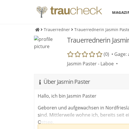
MAGAZI
Trauerredner
Trauerrednerin Jasmin Past
Trauerrednerin Jasmi
(0) •
Gage: 
Jasmin Paster - Laboe •
Über Jasmin Paster
Hallo, ich bin Jasmin Paster
Geboren und aufgewachsen in Nordfriesla
sind. Mittlerweile wohne ich, bereits seit
Ostsee.