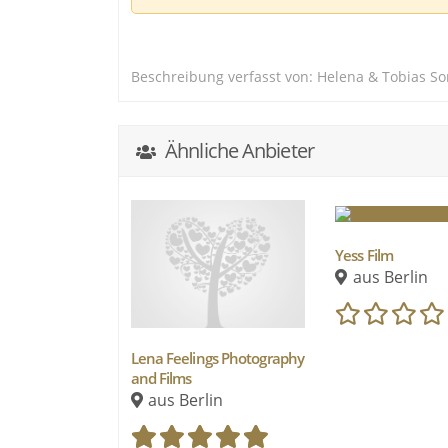
Beschreibung verfasst von: Helena & Tobias 
Ähnliche Anbieter
Yess Film
aus Berlin
Lena Feelings Photography
and Films
aus Berlin