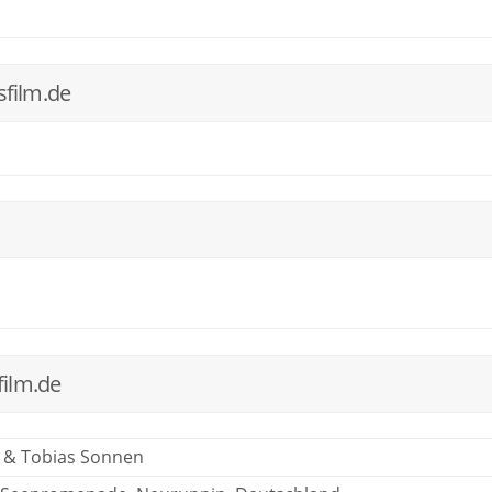
film.de
ilm.de
 & Tobias Sonnen