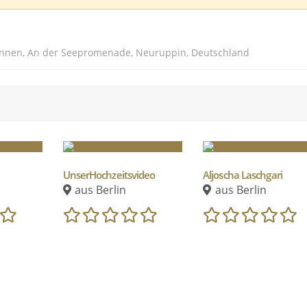
Sonnen, An der Seepromenade, Neuruppin, Deutschland
UnserHochzeitsvideo
Aljoscha Laschgari
aus Berlin
aus Berlin