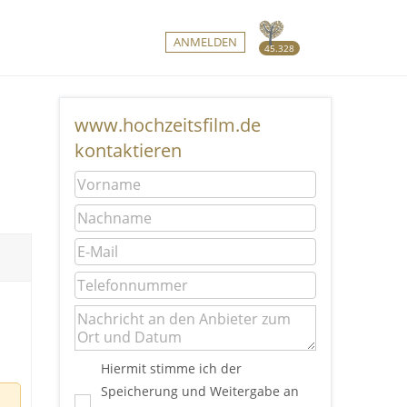
ANMELDEN
45.328
www.hochzeitsfilm.de
kontaktieren
Hiermit stimme ich der
Speicherung und Weitergabe an