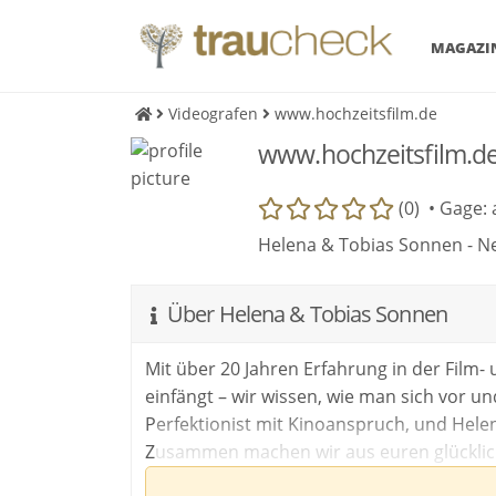
MAGAZI
Videografen
www.hochzeitsfilm.de
www.hochzeitsfilm.d
(0) •
Gage: 
Helena & Tobias Sonnen - N
Über Helena & Tobias Sonnen
Mit über 20 Jahren Erfahrung in der Film
einfängt – wir wissen, wie man sich vor un
Perfektionist mit Kinoanspruch, und Helena
Zusammen machen wir aus euren glückli
Wiedererleben!