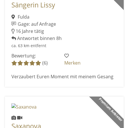
Sängerin Lissy
Fulda
Gage: auf Anfrage
16 Jahre tätig
Antwortet binnen 8h
ca. 63 km entfernt
Bewertung:
(6)
Merken
Verzaubert Euren Moment mit meinem Gesang
Premium Anbieter
Saxanova