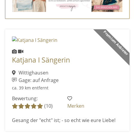
Premium Anbieter
Katjana I Sängerin
Wittighausen
Gage: auf Anfrage
ca. 39 km entfernt
Bewertung:
(10)
Merken
Gesang der "echt" ist; - so echt wie eure Liebe!