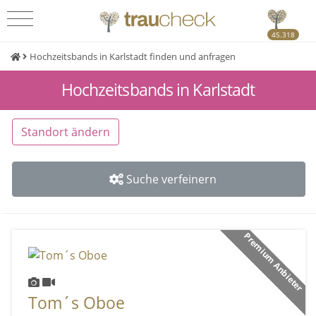
45.318
Hochzeitsbands in Karlstadt finden und anfragen
Hochzeitsbands in Karlstadt
Standort ändern
Suche verfeinern
Premium Anbieter
Tom´s Oboe