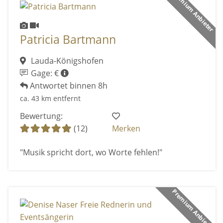
Premium Anbieter
Patricia Bartmann
Lauda-Königshofen
Gage: €
Antwortet binnen 8h
ca. 43 km entfernt
Bewertung:
(12)
Merken
"Musik spricht dort, wo Worte fehlen!"
Premium Anbieter