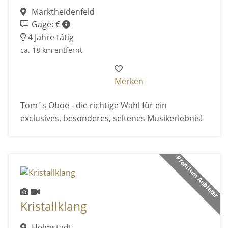
Marktheidenfeld
Gage: €
4 Jahre tätig
ca. 18 km entfernt
Merken
Tom´s Oboe - die richtige Wahl für ein
exclusives, besonderes, seltenes Musikerlebnis!
Premium Anbieter
Kristallklang
Helmstadt