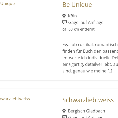
Be Unique
Köln
Gage: auf Anfrage
ca. 63 km entfernt
Egal ob rustikal, romantisch
finden für Euch den passende
entwerfe ich individuelle De
einzigartig, detailverliebt,
sind, genau wie meine [..]
Schwarzliebtweiss
Bergisch Gladbach
Gage: auf Anfrage