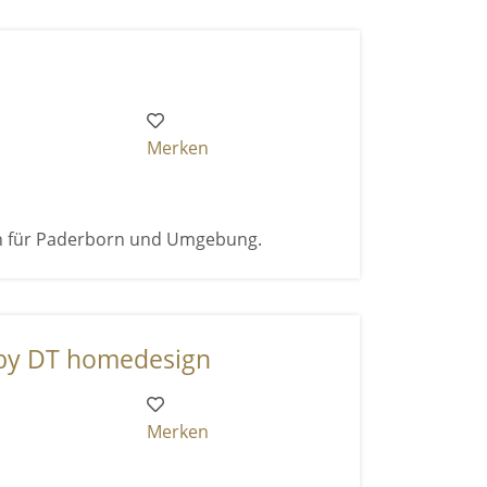
Merken
n für Paderborn und Umgebung.
by DT homedesign
Merken