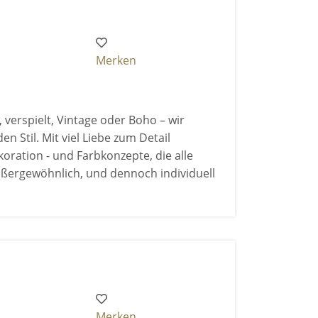
Merken
, verspielt, Vintage oder Boho – wir
n Stil. Mit viel Liebe zum Detail
koration - und Farbkonzepte, die alle
 außergewöhnlich, und dennoch individuell
Merken