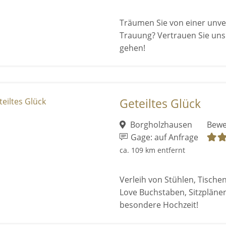
Träumen Sie von einer unver
Trauung? Vertrauen Sie uns 
gehen!
Geteiltes Glück
Borgholzhausen
Bewe
Gage: auf Anfrage
ca. 109 km entfernt
Verleih von Stühlen, Tisch
Love Buchstaben, Sitzpläne
besondere Hochzeit!