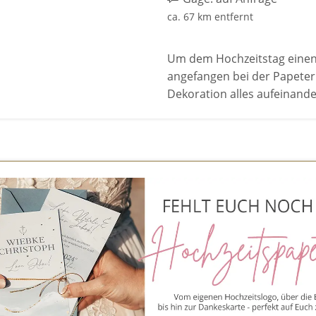
ca. 67 km entfernt
Um dem Hochzeitstag einen r
angefangen bei der Papeteri
Dekoration alles aufeinande