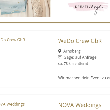
WeDo Crew GbR
Arnsberg
Gage: auf Anfrage
ca. 78 km entfernt
Wir machen dein Event zu e
NOVA Weddings