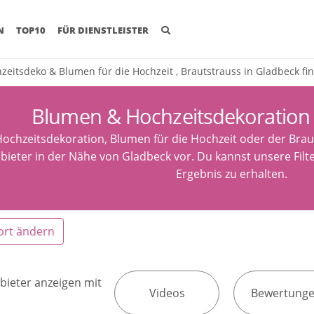
(CURRENT)
N
TOP10
FÜR DIENSTLEISTER
zeitsdeko & Blumen für die Hochzeit , Brautstrauss in Gladbeck fi
Blumen & Hochzeitsdekoration
ochzeitsdekoration, Blumen für die Hochzeit oder der Brauts
bieter in der Nähe von Gladbeck vor. Du kannst unsere Fil
Ergebnis zu erhalten.
ort ändern
bieter anzeigen mit
Videos
Bewertung