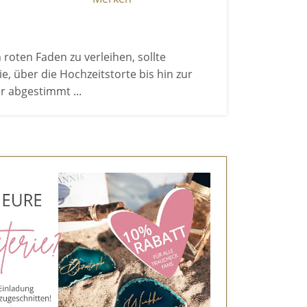
oten Faden zu verleihen, sollte
e, über die Hochzeitstorte bis hin zur
r abgestimmt ...