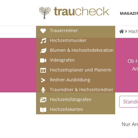
MAGAZI
Trauerredner
Hoch
Hochzeitsmusiker
Blumen & Hochzeitsdekoration
Videografen
Ob H
An
Hochzeitsplaner und Planerin
Redner-Ausbildung
Trauredner & Hochzeitsredner
Hochzeitsfotografen
Stand
Hochzeitskarten
Nur An