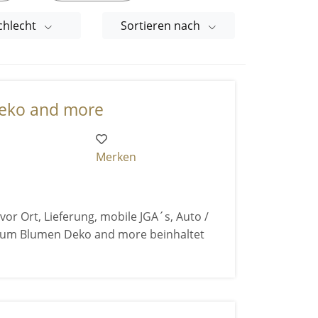
chlecht
Sortieren nach
eko and more
Merken
or Ort, Lieferung, mobile JGA´s, Auto /
nd um Blumen Deko and more beinhaltet