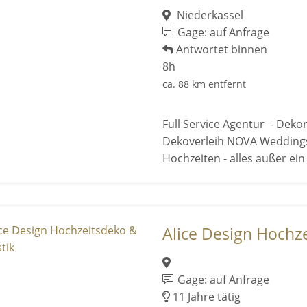
Niederkassel
Gage: auf Anfrage
Antwortet binnen
8h
ca. 88 km entfernt
Full Service Agentur - Deko
Dekoverleih NOVA Weddings 
Hochzeiten - alles außer ein .
Alice Design Hochzei
Gage: auf Anfrage
11 Jahre tätig