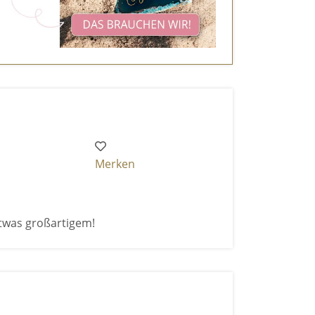
Merken
twas großartigem!