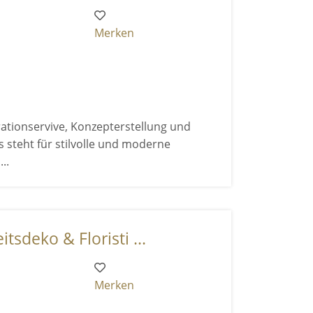
Merken
rationservive, Konzepterstellung und
steht für stilvolle und moderne
..
tsdeko & Floristi ...
Merken