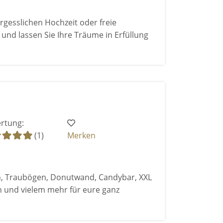
gesslichen Hochzeit oder freie
und lassen Sie Ihre Träume in Erfüllung
rtung:
(1)
Merken
en, Traubögen, Donutwand, Candybar, XXL
n und vielem mehr für eure ganz