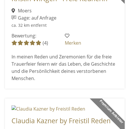
Moers
Gage: auf Anfrage
ca. 32 km entfernt
Bewertung:
(4)
Merken
In meinen Reden und Zeremonien für die freie
Trauerfeier feiern wir das Leben, die Geschichte
und die Persönlichkeit deines verstorbenen
Menschen.
Premium Anbieter
Claudia Kazner by Freistil Reden