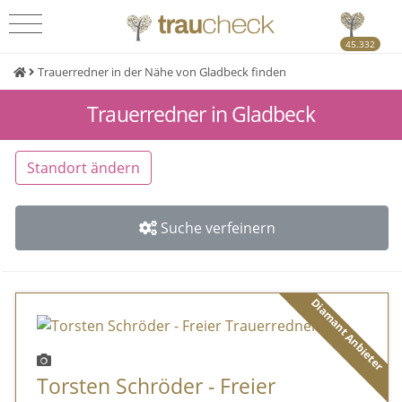
45.332
Trauerredner in der Nähe von Gladbeck finden
Trauerredner in Gladbeck
Standort ändern
Suche verfeinern
Diamant Anbieter
Torsten Schröder - Freier