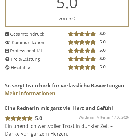
5.0
von 5.0
5.0
Gesamteindruck
5.0
Kommunikation
5.0
Professionalität
5.0
Preis/Leistung
5.0
Flexibilität
So sorgt traucheck für verlässliche Bewertungen
Mehr Informationen
Eine Rednerin mit ganz viel Herz und Gefühl
5.0
Waldemar, Alfter am 17.05.2026
Ein unendlich wertvoller Trost in dunkler Zeit –
Danke von ganzem Herzen.