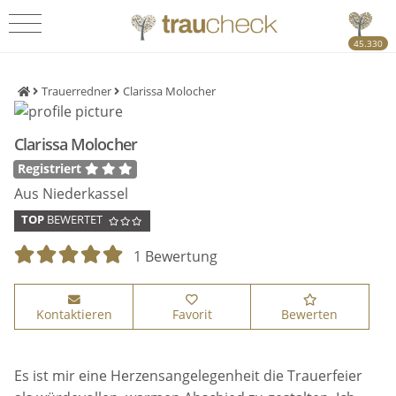
45.330
Trauerredner
Clarissa Molocher
Clarissa Molocher
Registriert
Aus Niederkassel
TOP
BEWERTET
1 Bewertung
Kontaktieren
Favorit
Bewerten
Es ist mir eine Herzensangelegenheit die Trauerfeier