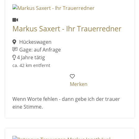
Markus Saxert - Ihr Trauerredner
Hückeswagen
Gage: auf Anfrage
4 Jahre tätig
ca. 42 km entfernt
Merken
Wenn Worte fehlen - dann gebe ich der trauer
eine Stimme.