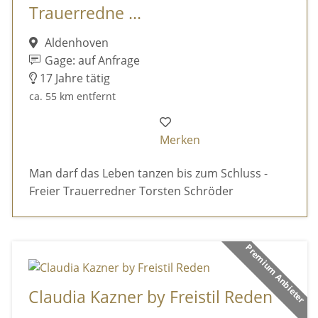
Trauerredne ...
Aldenhoven
Gage: auf Anfrage
17 Jahre tätig
ca. 55 km entfernt
Merken
Man darf das Leben tanzen bis zum Schluss -
Freier Trauerredner Torsten Schröder
Premium Anbieter
Claudia Kazner by Freistil Reden