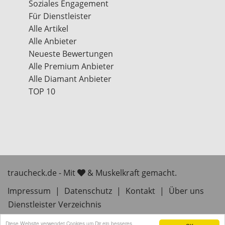
Soziales Engagement
Für Dienstleister
Alle Artikel
Alle Anbieter
Neueste Bewertungen
Alle Premium Anbieter
Alle Diamant Anbieter
TOP 10
traucheck.de - Mit
& Muskelkraft gemacht.
Impressum
|
Datenschutz
|
Kontakt
|
Über uns
Dienstleister Verzeichnis
Diese Website verwendet Cookies um Dir ein besseres