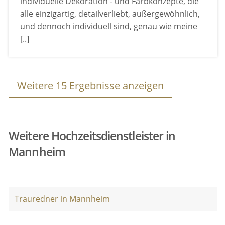
individuelle Dekoration - und Farbkonzepte, die
alle einzigartig, detailverliebt, außergewöhnlich,
und dennoch individuell sind, genau wie meine
[..]
Weitere
15
Ergebnisse anzeigen
Weitere Hochzeitsdienstleister in
Mannheim
Trauredner in Mannheim