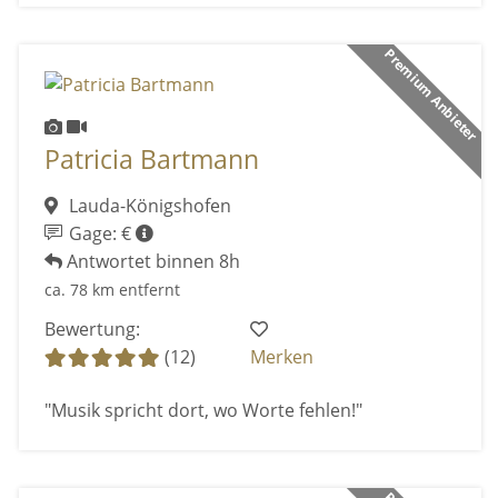
Premium Anbieter
Patricia Bartmann
Lauda-Königshofen
Gage: €
Antwortet binnen 8h
ca. 78 km entfernt
Bewertung:
(12)
Merken
"Musik spricht dort, wo Worte fehlen!"