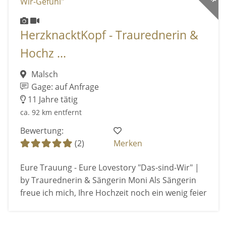
HerzknacktKopf - Traurednerin &
Hochz ...
Malsch
Gage: auf Anfrage
11 Jahre tätig
ca. 92 km entfernt
Bewertung:
(2)
Merken
Eure Trauung - Eure Lovestory "Das-sind-Wir" |
by Traurednerin & Sängerin Moni Als Sängerin
freue ich mich, Ihre Hochzeit noch ein wenig feier