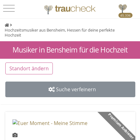
45.336
Hochzeitsmusiker aus Bensheim, Hessen für deine perfekte
Hochzeit
Musiker in Bensheim für die Hochzeit
Standort ändern
Suche verfeinern
Premium Anbieter