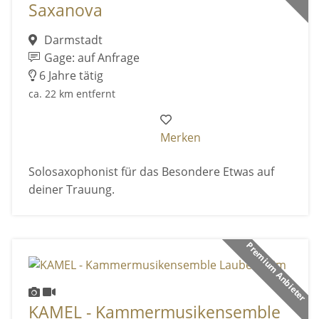
Saxanova
Darmstadt
Gage: auf Anfrage
6 Jahre tätig
ca. 22 km entfernt
Merken
Solosaxophonist für das Besondere Etwas auf
deiner Trauung.
Premium Anbieter
KAMEL - Kammermusikensemble