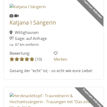
Premium Anbieter
Katjana I Sängerin
Wittighausen
Gage: auf Anfrage
ca. 87 km entfernt
Bewertung:
(10)
Merken
Gesang der "echt" ist; - so echt wie eure Liebe!
Premium Anbieter