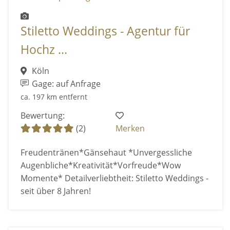
Stiletto Weddings - Agentur für
Hochz ...
Köln
Gage: auf Anfrage
ca. 197 km entfernt
Bewertung:
(2)
Merken
Freudentränen*Gänsehaut *Unvergessliche
Augenbliche*Kreativität*Vorfreude*Wow
Momente* Detailverliebtheit: Stiletto Weddings -
seit über 8 Jahren!