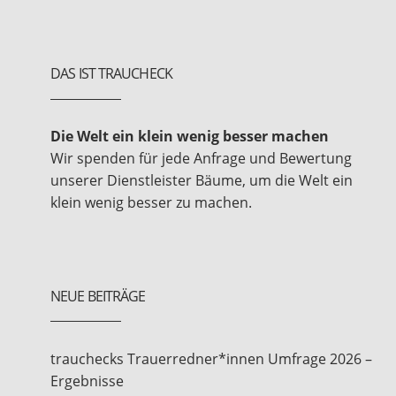
DAS IST TRAUCHECK
Die Welt ein klein wenig besser machen
Wir spenden für jede Anfrage und Bewertung
unserer Dienstleister Bäume, um die Welt ein
klein wenig besser zu machen.
NEUE BEITRÄGE
trauchecks Trauerredner*innen Umfrage 2026 –
Ergebnisse