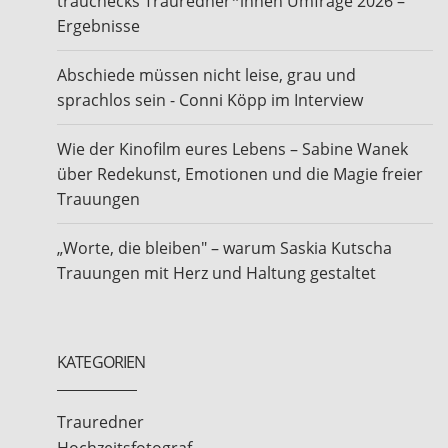
trauchecks Trauredner*innen Umfrage 2026 –
Ergebnisse
Abschiede müssen nicht leise, grau und
sprachlos sein - Conni Köpp im Interview
Wie der Kinofilm eures Lebens – Sabine Wanek
über Redekunst, Emotionen und die Magie freier
Trauungen
„Worte, die bleiben" – warum Saskia Kutscha
Trauungen mit Herz und Haltung gestaltet
KATEGORIEN
Trauredner
Hochzeitsfotograf