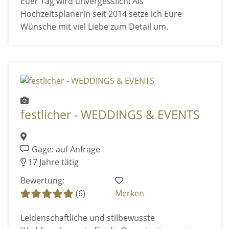
Euer Tag wird unvergesslich! Als
Hochzeitsplanerin seit 2014 setze ich Eure
Wünsche mit viel Liebe zum Detail um.
festlicher - WEDDINGS & EVENTS
Gage: auf Anfrage
17 Jahre tätig
Bewertung:
(6)
Merken
Leidenschaftliche und stilbewusste