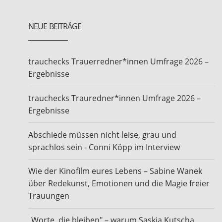
NEUE BEITRÄGE
trauchecks Trauerredner*innen Umfrage 2026 –
Ergebnisse
trauchecks Trauredner*innen Umfrage 2026 –
Ergebnisse
Abschiede müssen nicht leise, grau und
sprachlos sein - Conni Köpp im Interview
Wie der Kinofilm eures Lebens – Sabine Wanek
über Redekunst, Emotionen und die Magie freier
Trauungen
„Worte, die bleiben" – warum Saskia Kutscha