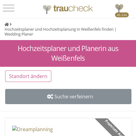
45.334
Hochzeitsplaner und Hochzeitsplanung in Weißenfels finden |
Wedding Planer
Hochzeitsplaner und Planerin aus
Weißenfels
Standort ändern
Suche verfeinern
Premium Anbieter