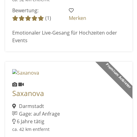
Bewertung:
(1)
Merken
Emotionaler Live-Gesang für Hochzeiten oder
Events
Premium Anbieter
Saxanova
Darmstadt
Gage: auf Anfrage
6 Jahre tätig
ca. 42 km entfernt