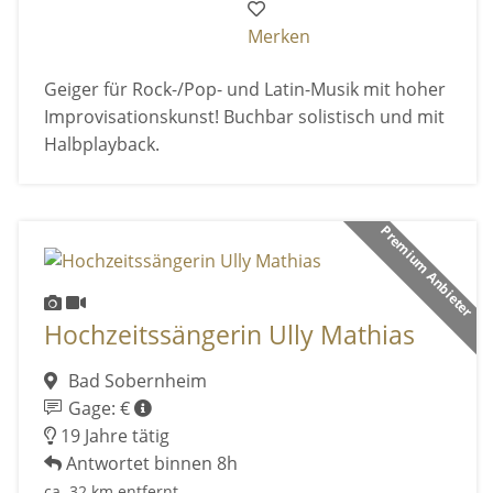
Merken
Geiger für Rock-/Pop- und Latin-Musik mit hoher
Improvisationskunst! Buchbar solistisch und mit
Halbplayback.
Premium Anbieter
Hochzeitssängerin Ully Mathias
Bad Sobernheim
Gage: €
19 Jahre tätig
Antwortet binnen 8h
ca. 32 km entfernt