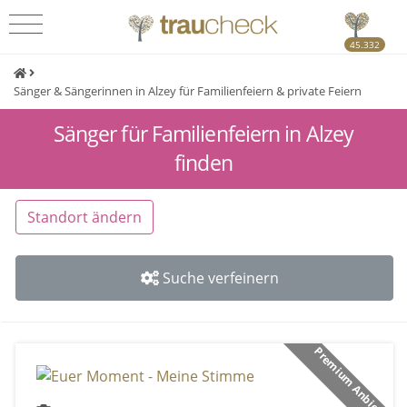
45.332
Sänger & Sängerinnen in Alzey für Familienfeiern & private Feiern
Sänger für Familienfeiern in Alzey
finden
Standort ändern
Suche verfeinern
Premium Anbieter