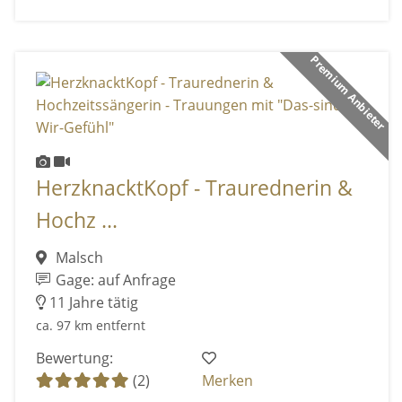
Premium Anbieter
HerzknacktKopf - Traurednerin &
Hochz ...
Malsch
Gage: auf Anfrage
11 Jahre tätig
ca. 97 km entfernt
Bewertung:
(2)
Merken