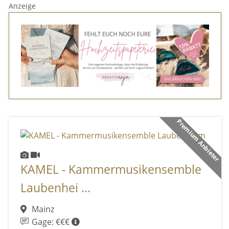
Anzeige
Premium Anbieter
KAMEL - Kammermusikensemble
Laubenhei ...
Mainz
Gage: €€€