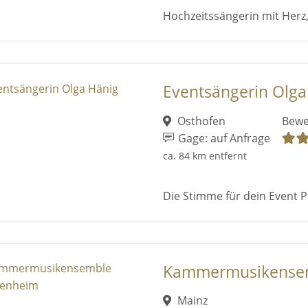
Hochzeitssängerin mit Herz,
Eventsängerin Olga
Osthofen
Bewe
Gage: auf Anfrage
ca. 84 km entfernt
Die Stimme für dein Event P
Kammermusikense
Mainz