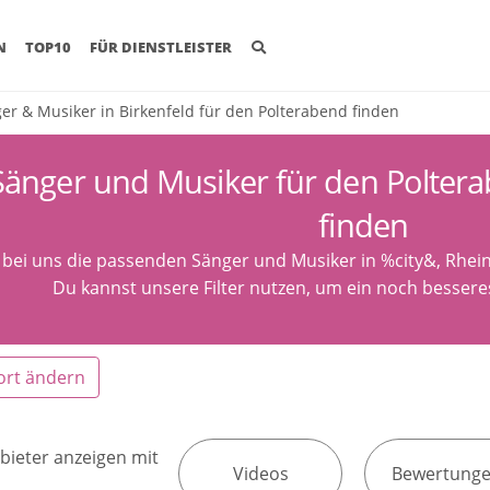
(CURRENT)
N
TOP10
FÜR DIENSTLEISTER
er & Musiker in Birkenfeld für den Polterabend finden
Sänger und Musiker für den Poltera
finden
 bei uns die passenden Sänger und Musiker in %city&, Rhein
Du kannst unsere Filter nutzen, um ein noch besseres
ort ändern
bieter anzeigen mit
Videos
Bewertung