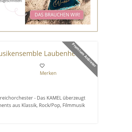
Premium Anbieter
ikensemble Laubenhei ...
Merken
reichorchester - Das KAMEL überzeugt
ents aus Klassik, Rock/Pop, Filmmusik