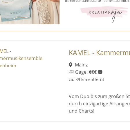
KAMEL - Kammermus
Mainz
Gage: €€€
ca. 89 km entfernt
Vom Duo bis zum großen St
durch einzigartige Arrangem
und Charts!