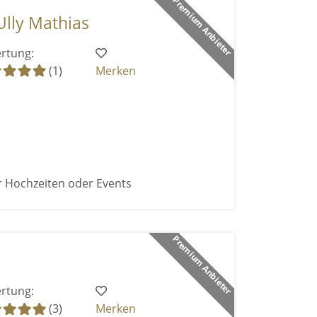
Premium Anbieter
Ully Mathias
rtung:
(1)
Merken
r Hochzeiten oder Events
Premium Anbieter
rtung:
(3)
Merken