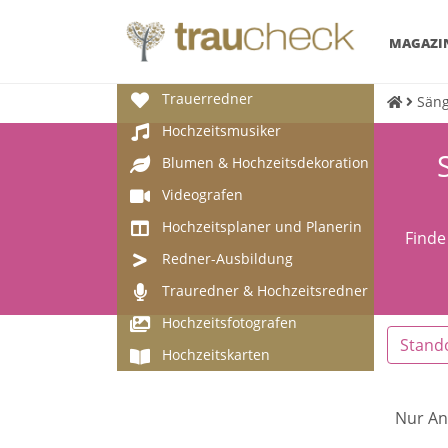
MAGAZI
Trauerredner
Säng
Hochzeitsmusiker
Blumen & Hochzeitsdekoration
Videografen
Hochzeitsplaner und Planerin
Finde
Redner-Ausbildung
Trauredner & Hochzeitsredner
Hochzeitsfotografen
Stand
Hochzeitskarten
Nur An