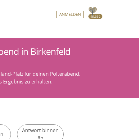
ANMELDEN
45.332
bend in Birkenfeld
land-Pfalz für deinen Polterabend.
 Ergebnis zu erhalten.
Antwort binnen
en
8h