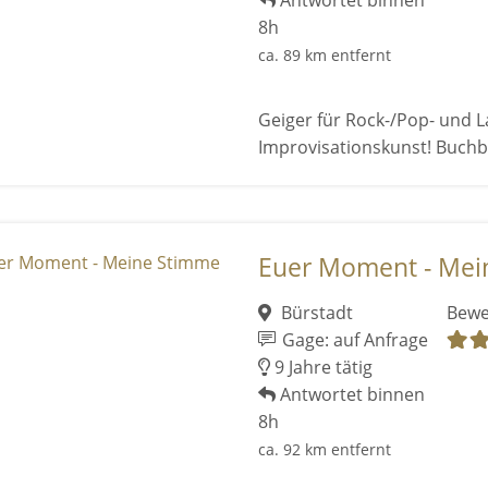
Antwortet binnen
8h
ca. 89 km entfernt
Geiger für Rock-/Pop- und L
Improvisationskunst! Buchba
Euer Moment - Mei
Bürstadt
Bewe
Gage: auf Anfrage
9 Jahre tätig
Antwortet binnen
8h
ca. 92 km entfernt