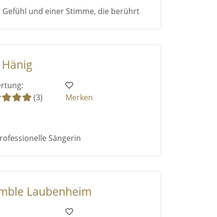
 Gefühl und einer Stimme, die berührt
 Hänig
rtung:
(3)
Merken
rofessionelle Sängerin
mble Laubenheim