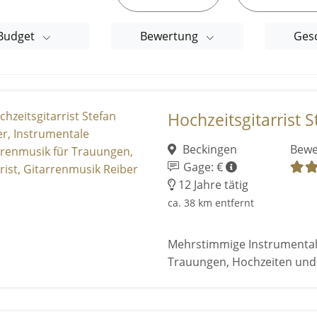
Budget
Bewertung
Ges
Hochzeitsgitarrist St
Beckingen
Bewe
Gage: €
12 Jahre tätig
ca. 38 km entfernt
Mehrstimmige Instrumental
Trauungen, Hochzeiten un