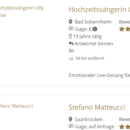
Hochzeitssängerin 
Bad Sobernheim
Bewe
Gage: €
19 Jahre tätig
Antwortet binnen
8h
ca. 39 km entfernt
Emotionaler Live-Gesang fü
Stefano Matteucci
Saarbrücken
Bewe
Gage: auf Anfrage