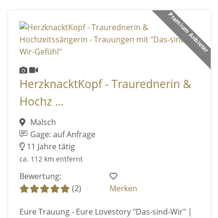
Premium Anbieter
HerzknacktKopf - Traurednerin &
Hochz ...
Malsch
Gage: auf Anfrage
11 Jahre tätig
ca. 112 km entfernt
Bewertung:
(2)
Merken
Eure Trauung - Eure Lovestory "Das-sind-Wir" |