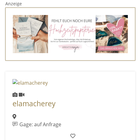
Anzeige
elamacherey
Gage: auf Anfrage