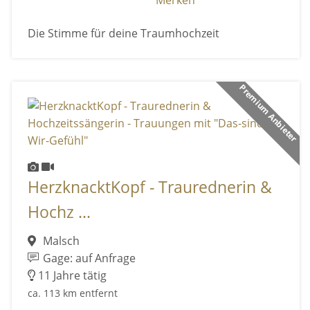
Merken
Die Stimme für deine Traumhochzeit
Premium Anbieter
HerzknacktKopf - Traurednerin &
Hochz ...
Malsch
Gage: auf Anfrage
11 Jahre tätig
ca. 113 km entfernt