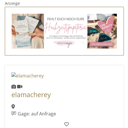
Anzeige
elamacherey
Gage: auf Anfrage