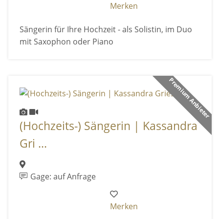
Merken
Sängerin für Ihre Hochzeit - als Solistin, im Duo
mit Saxophon oder Piano
Premium Anbieter
(Hochzeits-) Sängerin | Kassandra
Gri ...
Gage: auf Anfrage
Merken