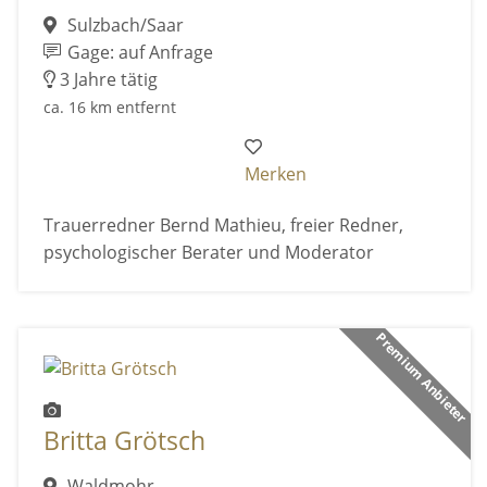
Sulzbach/Saar
Gage: auf Anfrage
3 Jahre tätig
ca. 16 km entfernt
Merken
Trauerredner Bernd Mathieu, freier Redner,
psychologischer Berater und Moderator
Premium Anbieter
Britta Grötsch
Waldmohr