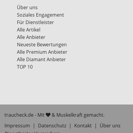
Über uns
Soziales Engagement
Für Dienstleister
Alle Artikel
Alle Anbieter
Neueste Bewertungen
Alle Premium Anbieter
Alle Diamant Anbieter
TOP 10
traucheck.de - Mit
& Muskelkraft gemacht.
Impressum
|
Datenschutz
|
Kontakt
|
Über uns