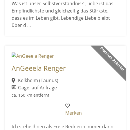
Was ist unser Selbstverständnis? „Liebe ist das
Empfindlichste und gleichzeitig das Stärkste,
dass es im Leben gibt. Lebendige Liebe bleibt
über d ...
Premium Anbieter
AnGeeela Renger
Kelkheim (Taunus)
Gage: auf Anfrage
ca. 150 km entfernt
Merken
Ich stehe Ihnen als Freie Rednerin immer dann