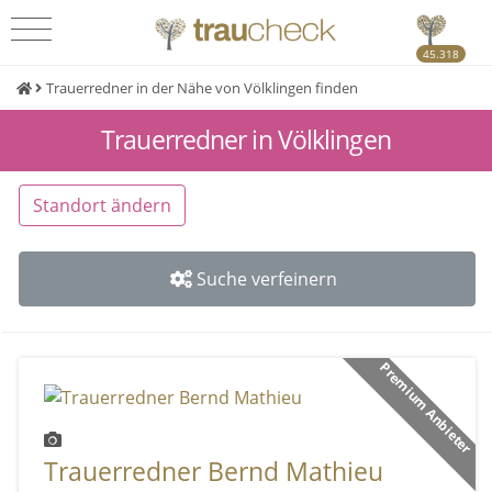
45.318
Trauerredner in der Nähe von Völklingen finden
Trauerredner in Völklingen
Standort ändern
Suche verfeinern
Premium Anbieter
Trauerredner Bernd Mathieu