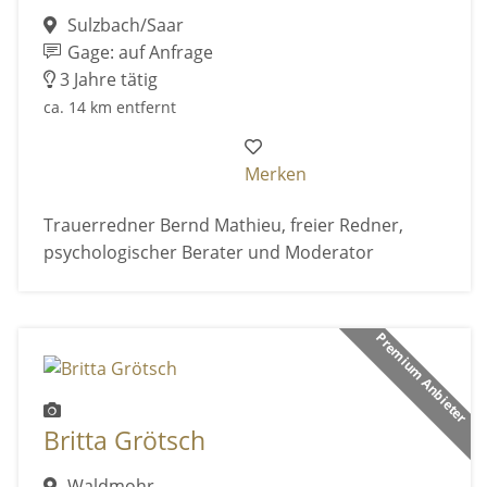
Sulzbach/Saar
Gage: auf Anfrage
3 Jahre tätig
ca. 14 km entfernt
Merken
Trauerredner Bernd Mathieu, freier Redner,
psychologischer Berater und Moderator
Premium Anbieter
Britta Grötsch
Waldmohr