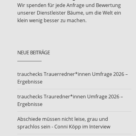
Wir spenden für jede Anfrage und Bewertung
unserer Dienstleister Bäume, um die Welt ein
klein wenig besser zu machen.
NEUE BEITRÄGE
trauchecks Trauerredner*innen Umfrage 2026 –
Ergebnisse
trauchecks Trauredner*innen Umfrage 2026 –
Ergebnisse
Abschiede müssen nicht leise, grau und
sprachlos sein - Conni Köpp im Interview