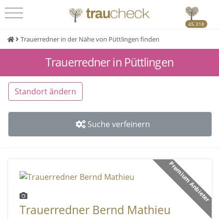
45.318
Trauerredner in der Nähe von Püttlingen finden
Trauerredner in Püttlingen
Standort ändern
Suche verfeinern
Premium Anbieter
Trauerredner Bernd Mathieu