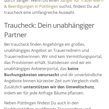
durch Sänger. Wenn Du einen
Sänger für Trauerfeiern
& Beerdigungen in Püttlingen
suchst, findest Du auf
traucheck eine umfangreiche Auswahl.
Traucheck: Dein unabhängiger
Partner
Bei traucheck finden Angehörige ein großes,
unabhängiges Angebot an Trauerrednern und
Trauerrednerinnen. Wir sind kein Vermittlungsportal,
das Provisionen erhält. Stattdessen sind wir ein
unabhängiges Anbieterportal, das
keine
Buchungskosten verursacht
und dir unverbindliche
Angebote binnen kürzester Zeit zum Vergleich stellt.
Zusätzlich
unterstützen wir den Umweltschutz
,
indem wir für jede Anfrage Bäume pflanzen.
Neben Püttlingen findest Du auch in den
Nachbarstädten qualifizierte Trauerredner und