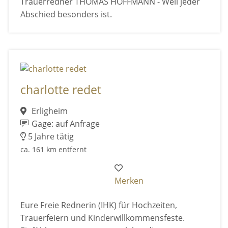
Trauerredner THOMAS HOFFMANN - Weil jeder
Abschied besonders ist.
charlotte redet
Erligheim
Gage: auf Anfrage
5 Jahre tätig
ca. 161 km entfernt
Merken
Eure Freie Rednerin (IHK) für Hochzeiten,
Trauerfeiern und Kinderwillkommensfeste.