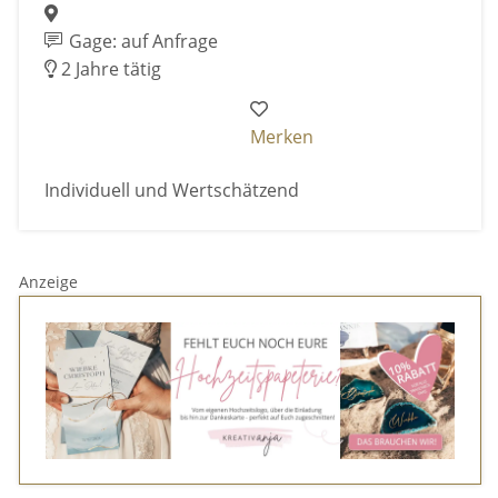
Gage: auf Anfrage
2 Jahre tätig
Merken
Individuell und Wertschätzend
Anzeige