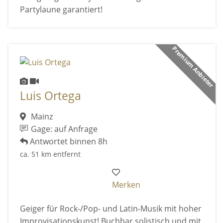
Partylaune garantiert!
Premium Anbieter
Luis Ortega
Mainz
Gage: auf Anfrage
Antwortet binnen 8h
ca. 51 km entfernt
Merken
Geiger für Rock-/Pop- und Latin-Musik mit hoher
Improvisationskunst! Buchbar solistisch und mit