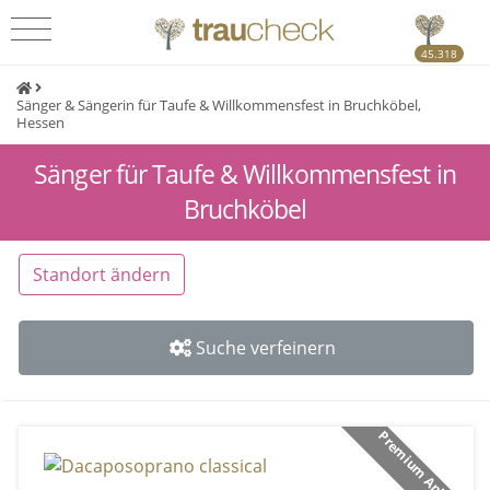
45.318
Sänger & Sängerin für Taufe & Willkommensfest in Bruchköbel,
Hessen
Sänger für Taufe & Willkommensfest in
Bruchköbel
Standort ändern
Suche verfeinern
Premium Anbieter