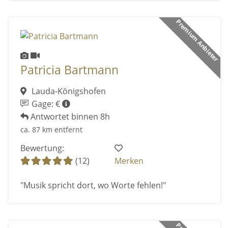
Premium Anbieter
Patricia Bartmann
Lauda-Königshofen
Gage: €
Antwortet binnen 8h
ca. 87 km entfernt
Bewertung:
(12)
Merken
"Musik spricht dort, wo Worte fehlen!"