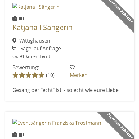
Premium Anbieter
Katjana I Sängerin
Wittighausen
Gage: auf Anfrage
ca. 91 km entfernt
Bewertung:
(10)
Merken
Gesang der "echt" ist; - so echt wie eure Liebe!
Premium Anbieter