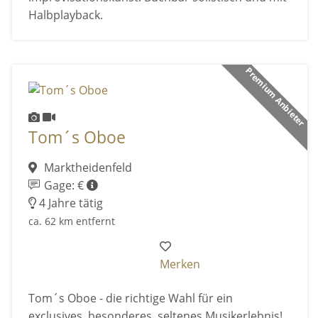
Halbplayback.
Premium Anbieter
Tom´s Oboe
Marktheidenfeld
Gage: €
4 Jahre tätig
ca. 62 km entfernt
Merken
Tom´s Oboe - die richtige Wahl für ein
exclusives, besonderes, seltenes Musikerlebnis!