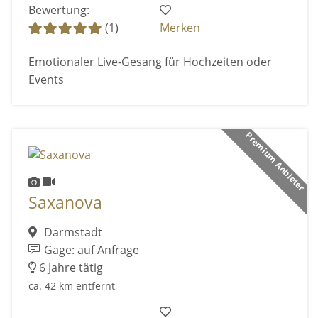
Bewertung:
(1)
Merken
Emotionaler Live-Gesang für Hochzeiten oder
Events
Premium Anbieter
Saxanova
Darmstadt
Gage: auf Anfrage
6 Jahre tätig
ca. 42 km entfernt