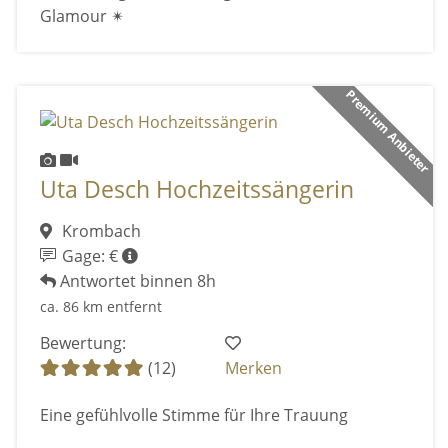
Glamour ✴
Premium Anbieter
Uta Desch Hochzeitssängerin
Krombach
Gage: €
Antwortet binnen 8h
ca. 86 km entfernt
Bewertung:
(12)
Merken
Eine gefühlvolle Stimme für Ihre Trauung