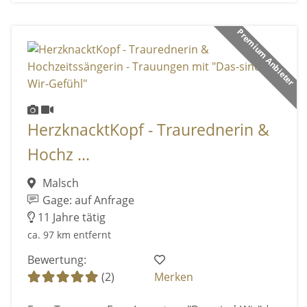
Premium Anbieter
HerzknacktKopf - Traurednerin &
Hochz ...
Malsch
Gage: auf Anfrage
11 Jahre tätig
ca. 97 km entfernt
Bewertung:
(2)
Merken