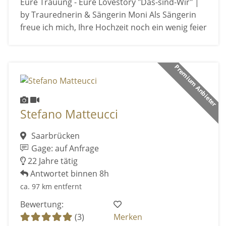
Eure Trauung - Eure Lovestory "Das-sind-Wir" |
by Traurednerin & Sängerin Moni Als Sängerin
freue ich mich, Ihre Hochzeit noch ein wenig feier
Premium Anbieter
Stefano Matteucci
Saarbrücken
Gage: auf Anfrage
22 Jahre tätig
Antwortet binnen 8h
ca. 97 km entfernt
Bewertung:
(3)
Merken