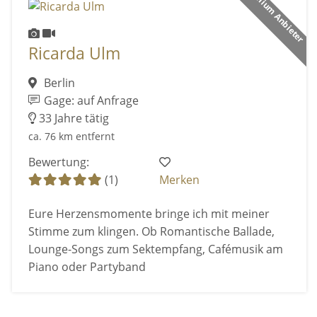
Premium Anbieter
Ricarda Ulm
Berlin
Gage: auf Anfrage
33 Jahre tätig
ca. 76 km entfernt
Bewertung:
(1)
Merken
Eure Herzensmomente bringe ich mit meiner
Stimme zum klingen. Ob Romantische Ballade,
Lounge-Songs zum Sektempfang, Cafémusik am
Piano oder Partyband