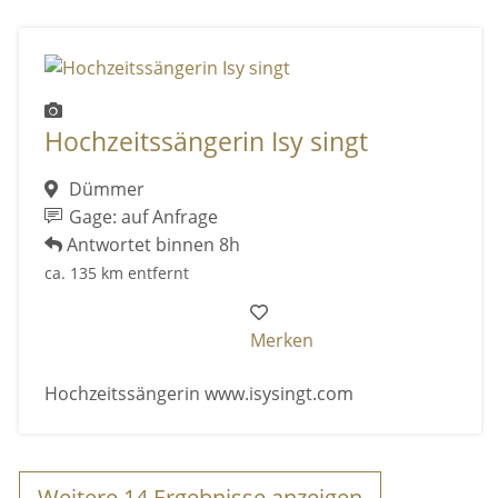
Hochzeitssängerin Isy singt
Dümmer
Gage: auf Anfrage
Antwortet binnen 8h
ca. 135 km entfernt
Merken
Hochzeitssängerin www.isysingt.com
Weitere
14
Ergebnisse anzeigen