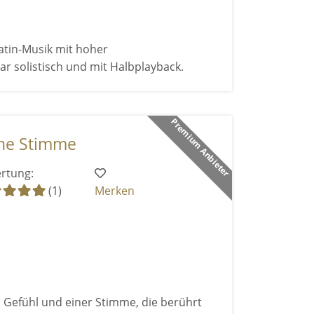
atin-Musik mit hoher
r solistisch und mit Halbplayback.
Premium Anbieter
ne Stimme
rtung:
(1)
Merken
 Gefühl und einer Stimme, die berührt