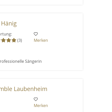
 Hänig
rtung:
(3)
Merken
rofessionelle Sängerin
mble Laubenheim
Merken