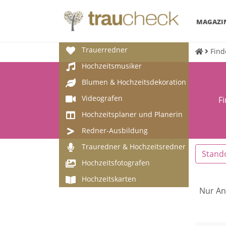
MAGAZI
Trauerredner
Find
Hochzeitsmusiker
Blumen & Hochzeitsdekoration
Videografen
F
Hochzeitsplaner und Planerin
Redner-Ausbildung
Trauredner & Hochzeitsredner
Stand
Hochzeitsfotografen
Hochzeitskarten
Nur An