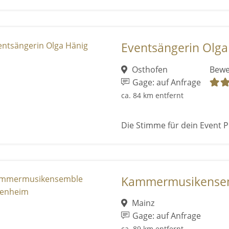
Eventsängerin Olga
Osthofen
Bewe
Gage: auf Anfrage
ca. 84 km entfernt
Die Stimme für dein Event P
Kammermusikense
Mainz
Gage: auf Anfrage
ca. 89 km entfernt