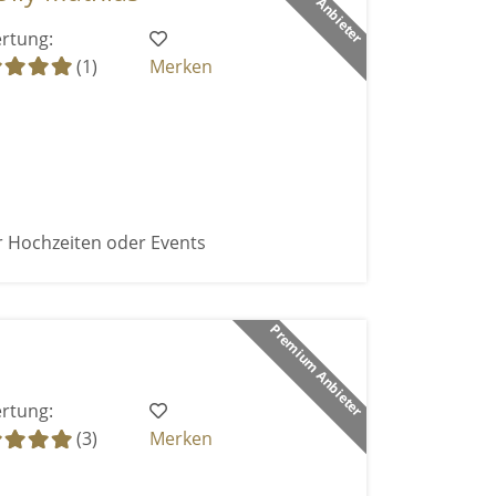
rtung:
(1)
Merken
r Hochzeiten oder Events
Premium Anbieter
rtung:
(3)
Merken