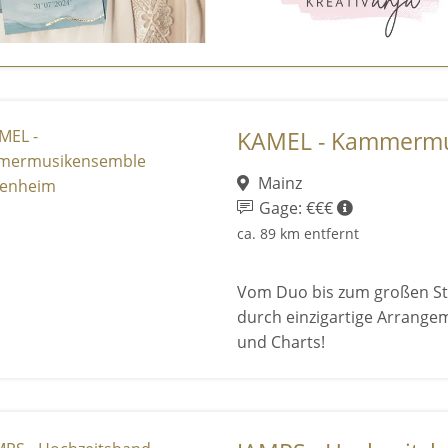
KAMEL - Kammermus
Mainz
Gage: €€€
ca. 89 km entfernt
Vom Duo bis zum großen St
durch einzigartige Arrangem
und Charts!