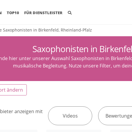
(CURRENT)
N
TOP10
FÜR DIENSTLEISTER
e Saxophonisten in Birkenfeld, Rheinland-Pfalz
Saxophonisten in Birkenfe
inde hier unter unserer Auswahl Saxophonisten in Birkenfeld
musikalische Begleitung. Nutze unsere Filter, um de
ort ändern
bieter anzeigen mit
Videos
Bewertung