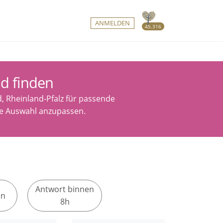
ANMELDEN
45.316
ld finden
, Rheinland-Pfalz für passende
ine Auswahl anzupassen.
Antwort binnen
en
8h