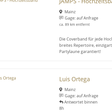
JAMPS - Hochzeits
Mainz
Gage: auf Anfrage
ca. 89 km entfernt
Die Coverband für jede Hoc
breites Repertoire, einziga
Partylaune garantiert!
Luis Ortega
Mainz
Gage: auf Anfrage
Antwortet binnen
8h