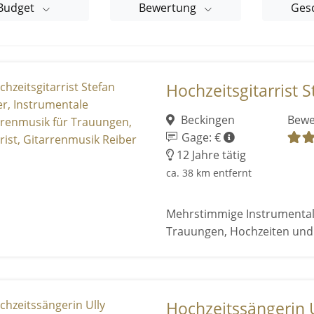
Budget
Bewertung
Ges
Hochzeitsgitarrist St
Beckingen
Bewe
Gage: €
12 Jahre tätig
ca. 38 km entfernt
Mehrstimmige Instrumental
Trauungen, Hochzeiten un
Hochzeitssängerin 