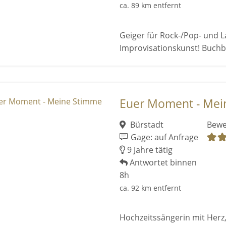
ca. 89 km entfernt
Geiger für Rock-/Pop- und L
Improvisationskunst! Buchba
Euer Moment - Mei
Bürstadt
Bewe
Gage: auf Anfrage
9 Jahre tätig
Antwortet binnen
8h
ca. 92 km entfernt
Hochzeitssängerin mit Herz,