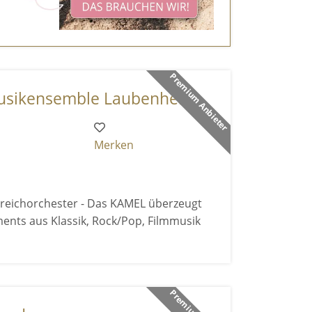
Premium Anbieter
ikensemble Laubenhei ...
Merken
reichorchester - Das KAMEL überzeugt
ents aus Klassik, Rock/Pop, Filmmusik