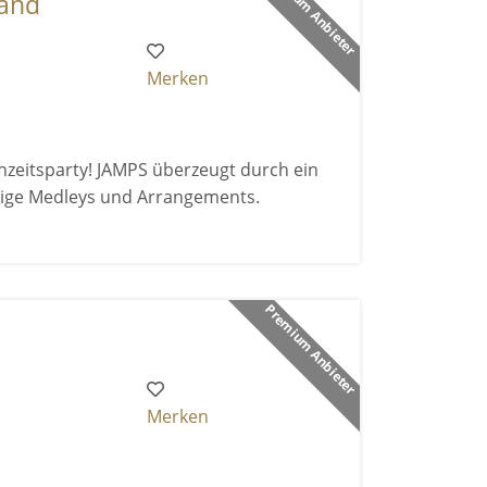
Premium Anbieter
band
Merken
hzeitsparty! JAMPS überzeugt durch ein
rtige Medleys und Arrangements.
Premium Anbieter
Merken