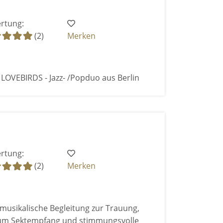
rtung:
(2)
Merken
t: LOVEBIRDS - Jazz- /Popduo aus Berlin
rtung:
(2)
Merken
musikalische Begleitung zur Trauung,
zum Sektempfang und stimmungsvolle