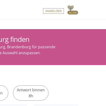
ANMELDEN
45.330
urg finden
burg, Brandenburg für passende
ine Auswahl anzupassen.
Antwort binnen
en
8h