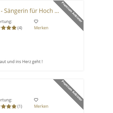
Premium Anbieter
 Sängerin für Hoch ...
rtung:
(4)
Merken
aut und ins Herz geht !
Premium Anbieter
rtung:
(1)
Merken