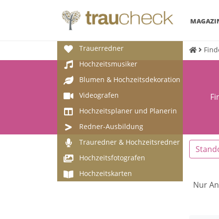
MAGAZI
Trauerredner
Find
Hochzeitsmusiker
Blumen & Hochzeitsdekoration
Videografen
Fi
Hochzeitsplaner und Planerin
Redner-Ausbildung
Trauredner & Hochzeitsredner
Stand
Hochzeitsfotografen
Hochzeitskarten
Nur An