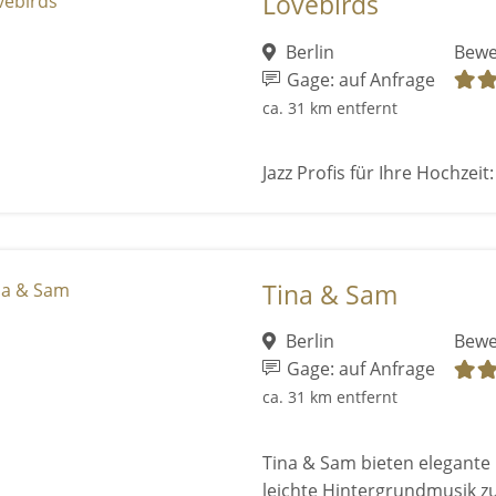
Lovebirds
Berlin
Bewe
Gage: auf Anfrage
ca. 31 km entfernt
Jazz Profis für Ihre Hochzei
Tina & Sam
Berlin
Bewe
Gage: auf Anfrage
ca. 31 km entfernt
Tina & Sam bieten elegante 
leichte Hintergrundmusik 