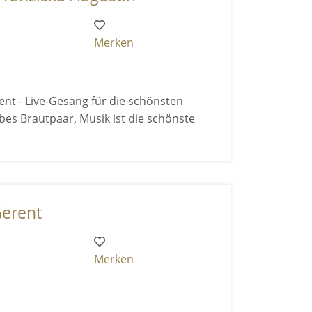
Merken
ent - Live-Gesang für die schönsten
es Brautpaar, Musik ist die schönste
Gerent
Merken