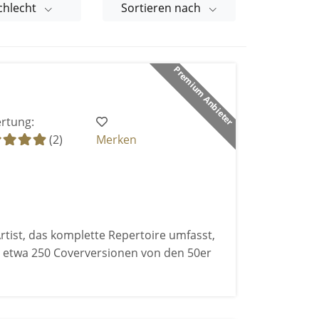
chlecht
Sortieren nach
Premium Anbieter
rtung:
(2)
Merken
rtist, das komplette Repertoire umfasst,
 etwa 250 Coverversionen von den 50er