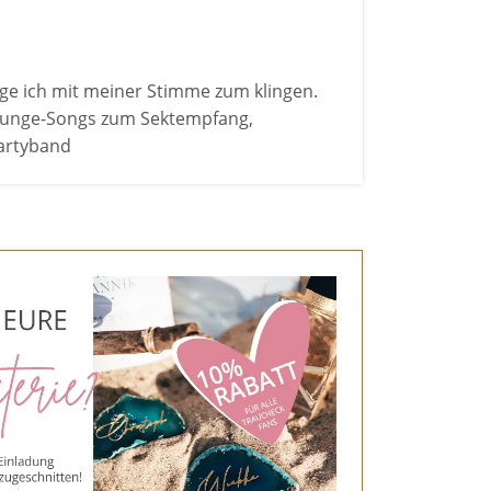
e ich mit meiner Stimme zum klingen.
ounge-Songs zum Sektempfang,
artyband