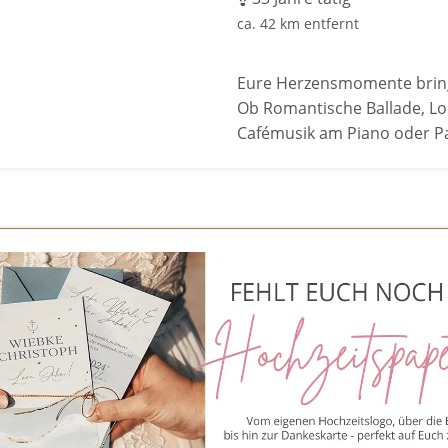
ca. 42 km entfernt
Eure Herzensmomente bring
Ob Romantische Ballade, L
Cafémusik am Piano oder P