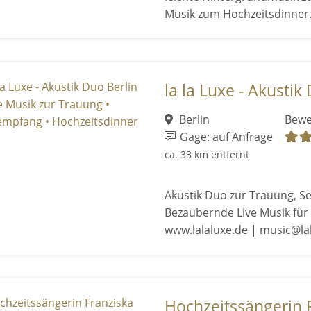
Musik zum Hochzeitsdinner
la la Luxe - Akustik 
Berlin
Bewe
Gage: auf Anfrage
ca. 33 km entfernt
Akustik Duo zur Trauung, S
Bezaubernde Live Musik für
www.lalaluxe.de | music@la
Hochzeitssängerin 