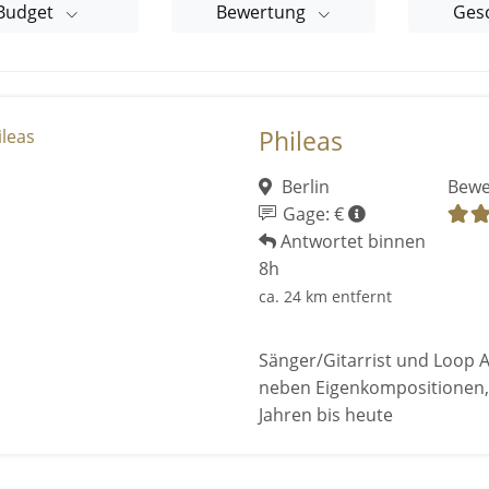
Budget
Bewertung
Ges
Phileas
Berlin
Bewe
Gage: €
Antwortet binnen
8h
ca. 24 km entfernt
Sänger/Gitarrist und Loop A
neben Eigenkompositionen,
Jahren bis heute