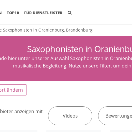
(CURRENT)
N
TOP10
FÜR DIENSTLEISTER
e Saxophonisten in Oranienburg, Brandenburg
Saxophonisten in Oranienb
nde hier unter unserer Auswahl Saxophonisten in Oranien
musikalische Begleitung. Nutze unsere Filter, um de
ort ändern
bieter anzeigen mit
Videos
Bewertung