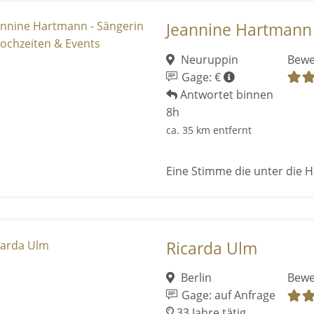
Jeannine Hartmann -
Neuruppin
Bewe
Gage: €
Antwortet binnen
8h
ca. 35 km entfernt
Eine Stimme die unter die H
Ricarda Ulm
Berlin
Bewe
Gage: auf Anfrage
33 Jahre tätig