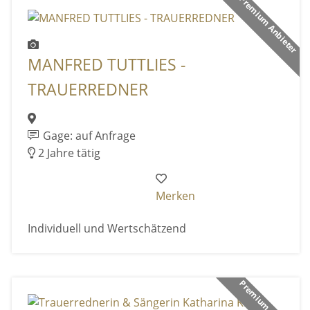
Premium Anbieter
MANFRED TUTTLIES -
TRAUERREDNER
Gage: auf Anfrage
2 Jahre tätig
Merken
Individuell und Wertschätzend
Premium Anbieter