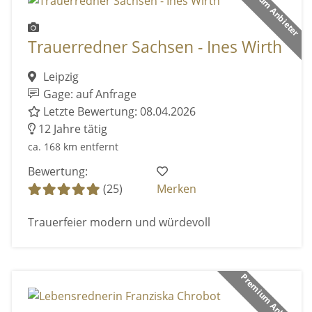
Premium Anbieter
Trauerredner Sachsen - Ines Wirth
Leipzig
Gage: auf Anfrage
Letzte Bewertung: 08.04.2026
12 Jahre tätig
ca. 168 km entfernt
Bewertung:
(25)
Merken
Trauerfeier modern und würdevoll
Premium Anbieter