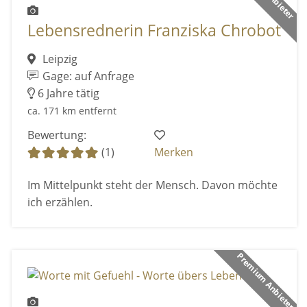
Lebensrednerin Franziska Chrobot
Leipzig
Gage: auf Anfrage
6 Jahre tätig
ca. 171 km entfernt
Bewertung:
(1)
Merken
Im Mittelpunkt steht der Mensch. Davon möchte
ich erzählen.
Premium Anbieter