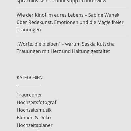
sprachlos sein - Conni Köpp im Interview
Wie der Kinofilm eures Lebens – Sabine Wanek
über Redekunst, Emotionen und die Magie freier
Trauungen
„Worte, die bleiben" – warum Saskia Kutscha
Trauungen mit Herz und Haltung gestaltet
KATEGORIEN
Trauredner
Hochzeitsfotograf
Hochzeitsmusik
Blumen & Deko
Hochzeitsplaner