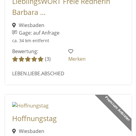
LieblingsWORT Freie Rednerin
Barbara ...
Wiesbaden
Gage: auf Anfrage
ca. 34 km entfernt
Bewertung:
(3)
Merken
LEBEN.LIEBE.ABSCHIED
Premium Anbieter
Hoffnungstag
Wiesbaden