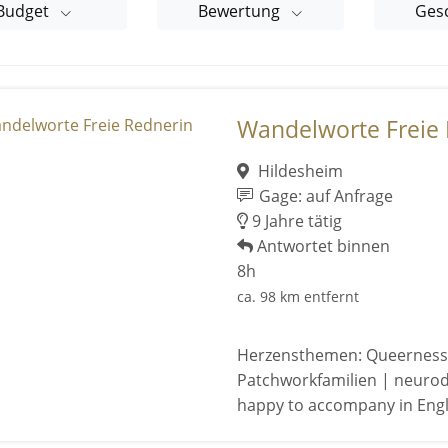
Budget
Bewertung
Ges
Wandelworte Freie 
Hildesheim
Gage: auf Anfrage
9 Jahre tätig
Antwortet binnen
8h
ca. 98 km entfernt
Herzensthemen: Queerness 
Patchworkfamilien | neurodi
happy to accompany in Engl