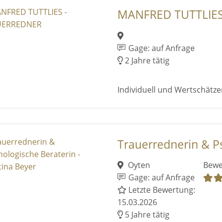
MANFRED TUTTLIES
Gage: auf Anfrage
2 Jahre tätig
Individuell und Wertschätz
Trauerrednerin & Ps
Oyten
Bewe
Gage: auf Anfrage
Letzte Bewertung:
15.03.2026
5 Jahre tätig