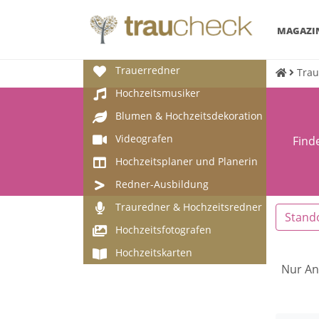
MAGAZI
Trauerredner
Trau
Hochzeitsmusiker
Blumen & Hochzeitsdekoration
Videografen
Find
Hochzeitsplaner und Planerin
Redner-Ausbildung
Trauredner & Hochzeitsredner
Stand
Hochzeitsfotografen
Hochzeitskarten
Nur An