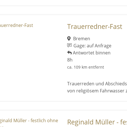
Trauerredner-Fast
Bremen
Gage: auf Anfrage
Antwortet binnen
8h
ca. 109 km entfernt
Trauerreden und Abschieds
von religiösem Fahrwasser z
Reginald Müller - fe