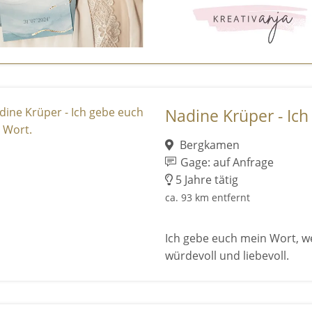
Nadine Krüper - Ich
Bergkamen
Gage: auf Anfrage
5 Jahre tätig
ca. 93 km entfernt
Ich gebe euch mein Wort, we
würdevoll und liebevoll.