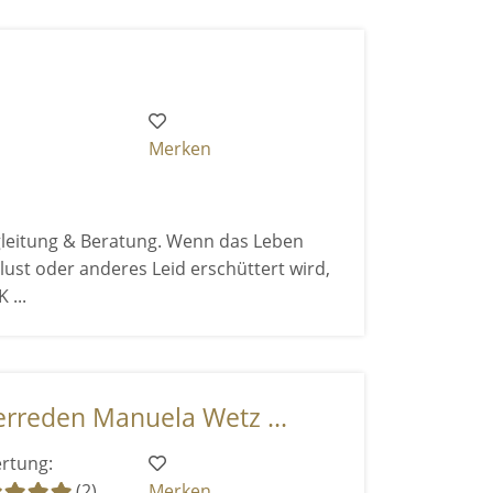
Merken
leitung & Beratung. Wenn das Leben
lust oder anderes Leid erschüttert wird,
 ...
rreden Manuela Wetz ...
rtung:
(2)
Merken