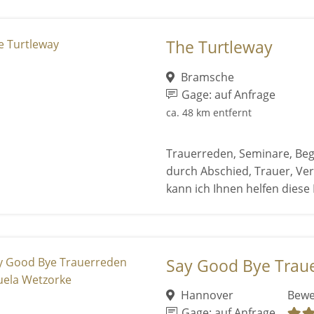
The Turtleway
Bramsche
Gage: auf Anfrage
ca. 48 km entfernt
Trauerreden, Seminare, Beg
durch Abschied, Trauer, Ver
kann ich Ihnen helfen diese K
Say Good Bye Traue
Hannover
Bewe
Gage: auf Anfrage