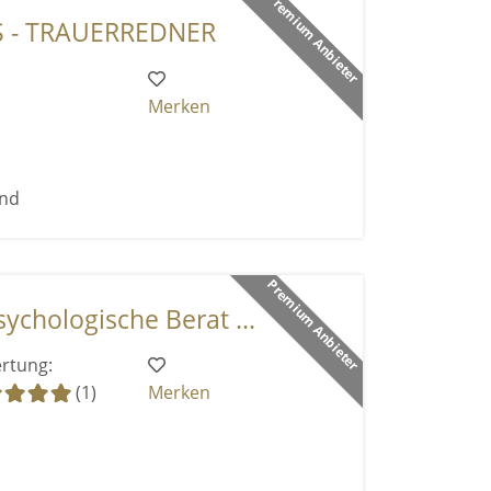
Premium Anbieter
 - TRAUERREDNER
Merken
end
Premium Anbieter
ychologische Berat ...
rtung:
(1)
Merken