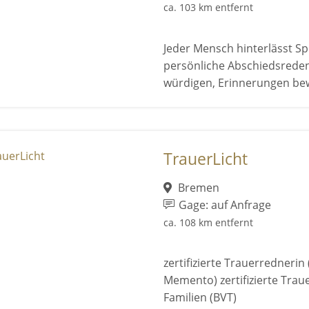
ca. 103 km entfernt
Jeder Mensch hinterlässt Sp
persönliche Abschiedsreden
würdigen, Erinnerungen b
TrauerLicht
Bremen
Gage: auf Anfrage
ca. 108 km entfernt
zertifizierte Trauerredneri
Memento) zertifizierte Traue
Familien (BVT)