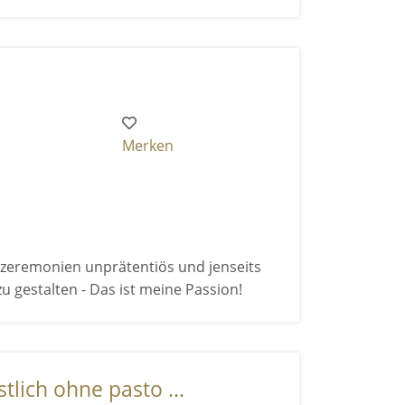
Merken
zeremonien unprätentiös und jenseits
u gestalten - Das ist meine Passion!
stlich ohne pasto ...