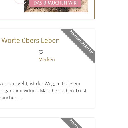
Premium Anbieter
- Worte übers Leben
Merken
on uns geht, ist der Weg, mit diesem
n ganz individuell. Manche suchen Trost
rauchen ...