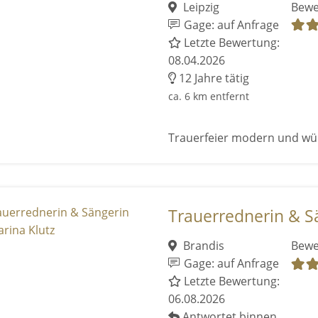
Leipzig
Bewe
Gage: auf Anfrage
Letzte Bewertung:
08.04.2026
12 Jahre tätig
ca. 6 km entfernt
Trauerfeier modern und wü
Trauerrednerin & Sä
Brandis
Bewe
Gage: auf Anfrage
Letzte Bewertung:
06.08.2026
Antwortet binnen