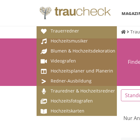
MAGAZI
Trauerredner
Trau
Hochzeitsmusiker
Blumen & Hochzeitsdekoration
Videografen
Find
Hochzeitsplaner und Planerin
Redner-Ausbildung
Trauredner & Hochzeitsredner
Stand
Hochzeitsfotografen
Hochzeitskarten
Nur An