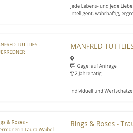
Jede Lebens- und jede Liebes
intelligent, wahrhaftig, ergr
MANFRED TUTTLIES
Gage: auf Anfrage
2 Jahre tätig
Individuell und Wertschätz
Rings & Roses - Tra