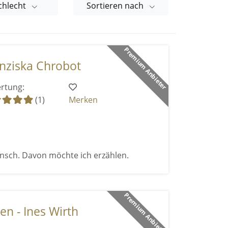
chlecht
Sortieren nach
Premium Anbieter
nziska Chrobot
rtung:
(1)
Merken
ensch. Davon möchte ich erzählen.
Premium Anbieter
n - Ines Wirth