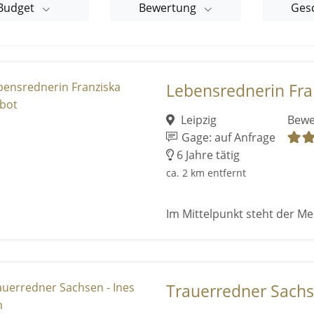
Budget
Bewertung
Ges
Lebensrednerin Fra
Leipzig
Bewe
Gage: auf Anfrage
6 Jahre tätig
ca. 2 km entfernt
Im Mittelpunkt steht der M
Trauerredner Sachse