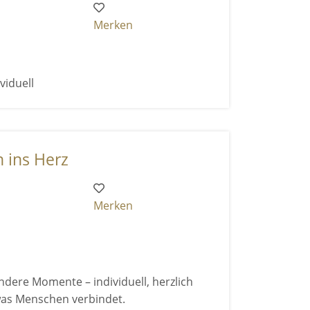
Merken
viduell
 ins Herz
Merken
dere Momente – individuell, herzlich
 was Menschen verbindet.