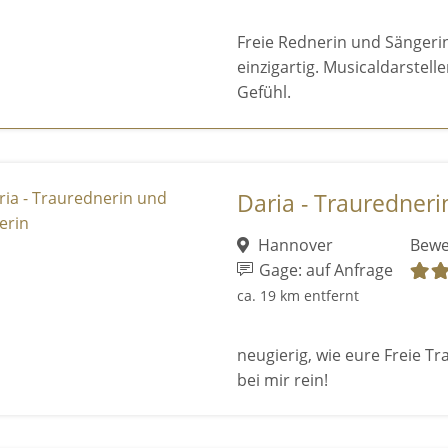
Freie Rednerin und Sängerin
einzigartig. Musicaldarstel
Gefühl.
Daria - Trauredneri
Hannover
Bewe
Gage: auf Anfrage
ca. 19 km entfernt
neugierig, wie eure Freie 
bei mir rein!