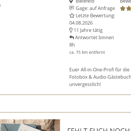
Bielefeld
Bewe
Gage: auf Anfrage
Letzte Bewertung:
04.08.2026
11 Jahre tätig
Antwortet binnen
8h
ca. 75 km entfernt
Euer All-in-One-Profi für die
Fotobox & Audio-Gästebuch.
unvergesslich!