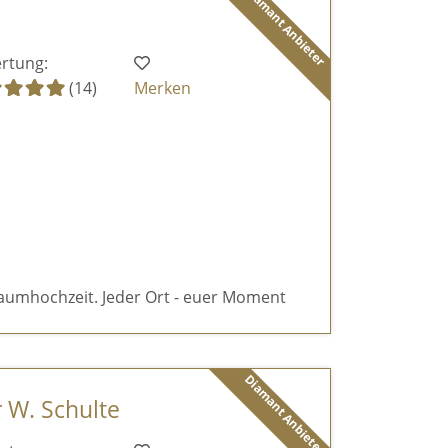
Diamant Anbieter
rtung:
(14)
Merken
aumhochzeit. Jeder Ort - euer Moment
Diamant Anbieter
r W. Schulte