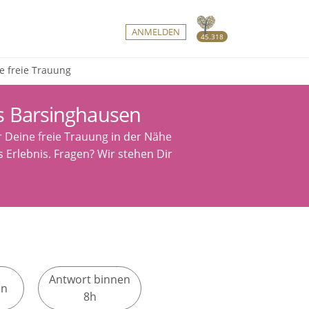
ANMELDEN
45.318
e freie Trauung
s Barsinghausen
r Deine freie Trauung in der Nähe
 Erlebnis. Fragen? Wir stehen Dir
Antwort binnen
en
8h