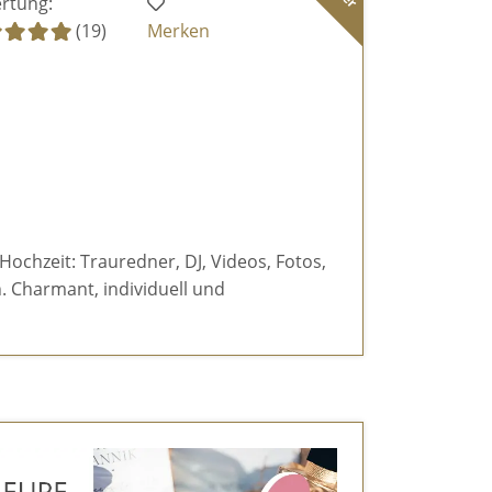
rtung:
(19)
Merken
 Hochzeit: Trauredner, DJ, Videos, Fotos,
 Charmant, individuell und