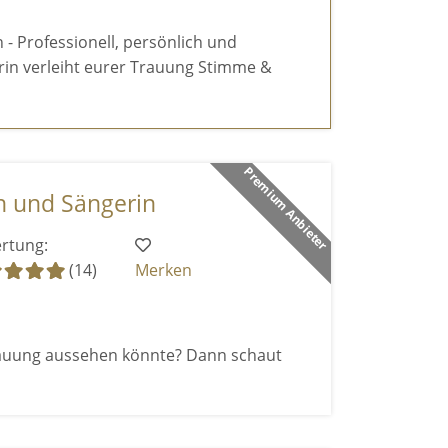
 - Professionell, persönlich und
lerin verleiht eurer Trauung Stimme &
Premium Anbieter
n und Sängerin
rtung:
(14)
Merken
Trauung aussehen könnte? Dann schaut