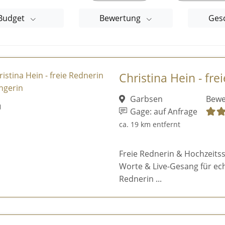
Budget
Bewertung
Ges
Christina Hein - fre
Garbsen
Bewe
Gage: auf Anfrage
ca. 19 km entfernt
Freie Rednerin & Hochzeits
Worte & Live-Gesang für ech
Rednerin ...