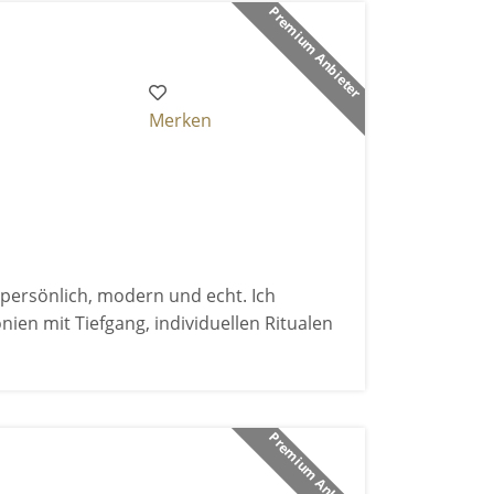
Premium Anbieter
Merken
persönlich, modern und echt. Ich
ien mit Tiefgang, individuellen Ritualen
Premium Anbieter