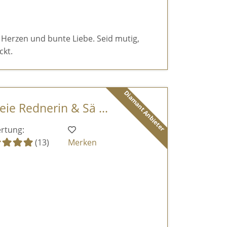
 Herzen und bunte Liebe. Seid mutig,
ckt.
Diamant Anbieter
eie Rednerin & Sä ...
rtung:
(13)
Merken