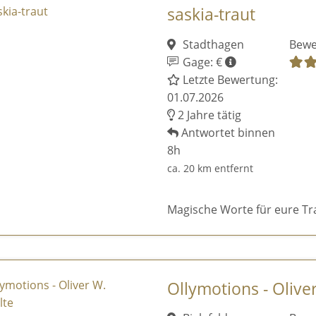
saskia-traut
Stadthagen
Bewe
Gage: €
Letzte Bewertung:
01.07.2026
2 Jahre tätig
Antwortet binnen
8h
ca. 20 km entfernt
Magische Worte für eure Tr
Ollymotions - Olive