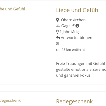
Liebe und Gefühl
Obernkirchen
Gage: €
1 Jahr tätig
Antwortet binnen
8h
ca. 25 km entfernt
Freie Trauungen mit Gefühl 
gestalte emotionale Zeremon
und ganz viel Fokus
Redegeschenk