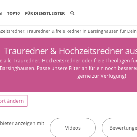
(CURRENT)
N
TOP10
FÜR DIENSTLEISTER
zeitsredner, Trauredner & freie Redner in Barsinghausen für Dein
Trauredner & Hochzeitsredner au
e alle Trauredner, Hochzeitsredner oder freie Theologen fü
Barsinghausen. Passe unsere Filter an für ein noch besseres
gerne zur Verfügung!
ort ändern
bieter anzeigen mit
Videos
Bewertung