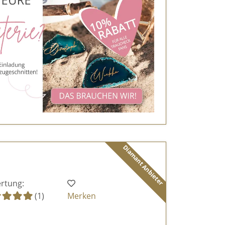
Diamant Anbieter
rtung:
(1)
Merken