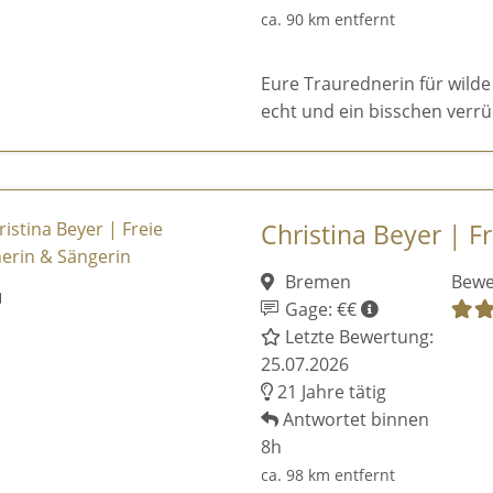
ca. 90 km entfernt
Eure Traurednerin für wilde
echt und ein bisschen verrü
Christina Beyer | Fr
Bremen
Bewe
Gage: €€
Letzte Bewertung:
25.07.2026
21 Jahre tätig
Antwortet binnen
8h
ca. 98 km entfernt