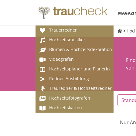
MAGAZI
Trauerredner
Hoch
Hochzeitsmusiker
Blumen & Hochzeitsdekoration
Videografen
Find
von 
Hochzeitsplaner und Planerin
Redner-Ausbildung
Trauredner & Hochzeitsredner
Hochzeitsfotografen
Stand
Hochzeitskarten
Nur An