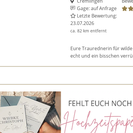
Cremlingen
Bewe
Gage: auf Anfrage
Letzte Bewertung:
23.07.2026
ca. 82 km entfernt
Eure Traurednerin für wilde
echt und ein bisschen verrü