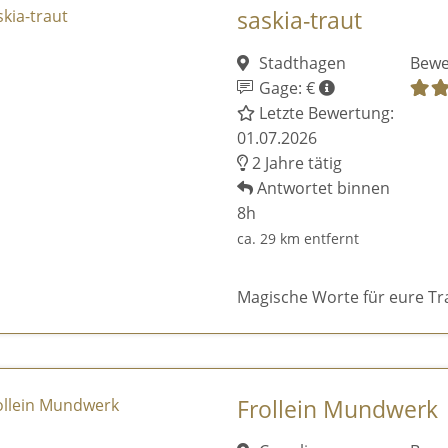
saskia-traut
Stadthagen
Bewe
Gage: €
Letzte Bewertung:
01.07.2026
2 Jahre tätig
Antwortet binnen
8h
ca. 29 km entfernt
Magische Worte für eure Tr
Frollein Mundwerk