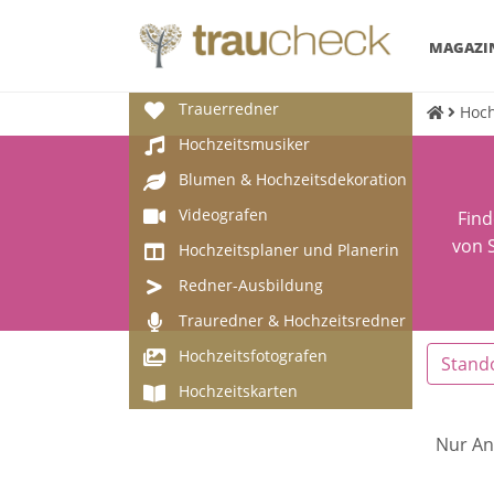
MAGAZI
Trauerredner
Hoch
Hochzeitsmusiker
Blumen & Hochzeitsdekoration
Videografen
Find
von S
Hochzeitsplaner und Planerin
Redner-Ausbildung
Trauredner & Hochzeitsredner
Hochzeitsfotografen
Stand
Hochzeitskarten
Nur An