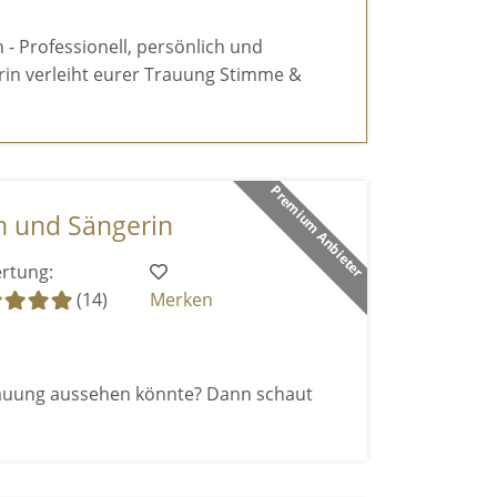
 - Professionell, persönlich und
lerin verleiht eurer Trauung Stimme &
Premium Anbieter
n und Sängerin
rtung:
(14)
Merken
Trauung aussehen könnte? Dann schaut