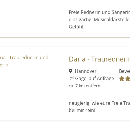
Freie Rednerin und Sängerin
einzigartig. Musicaldarstel
Gefühl.
Daria - Trauredneri
Hannover
Bewe
Gage: auf Anfrage
ca. 7 km entfernt
neugierig, wie eure Freie 
bei mir rein!