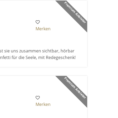
Premium Anbieter
Merken
sst sie uns zusammen sichtbar, hörbar
fetti für die Seele, mit Redegeschenk!
Premium Anbieter
Merken