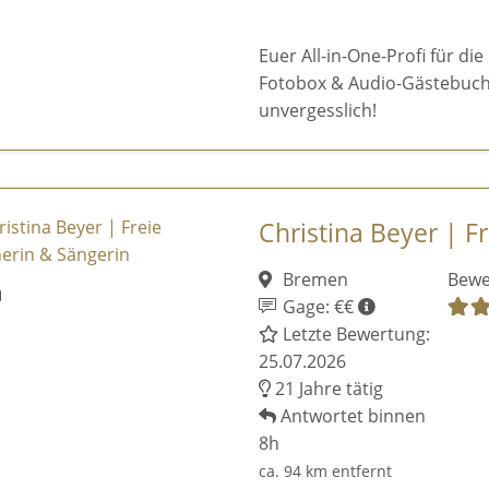
Euer All-in-One-Profi für die
Fotobox & Audio-Gästebuch.
unvergesslich!
Christina Beyer | Fr
Bremen
Bewe
Gage: €€
Letzte Bewertung:
25.07.2026
21 Jahre tätig
Antwortet binnen
8h
ca. 94 km entfernt