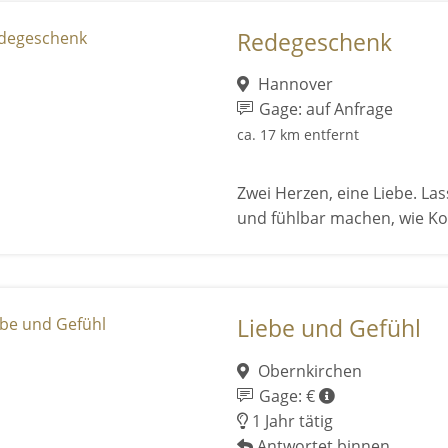
Redegeschenk
Hannover
Gage: auf Anfrage
ca. 17 km entfernt
Zwei Herzen, eine Liebe. La
und fühlbar machen, wie Kon
Liebe und Gefühl
Obernkirchen
Gage: €
1 Jahr tätig
Antwortet binnen