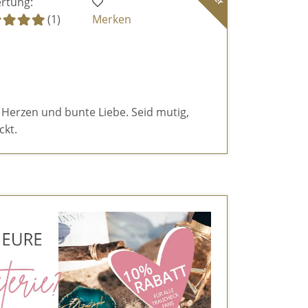
rtung:
(1)
Merken
 Herzen und bunte Liebe. Seid mutig,
ckt.