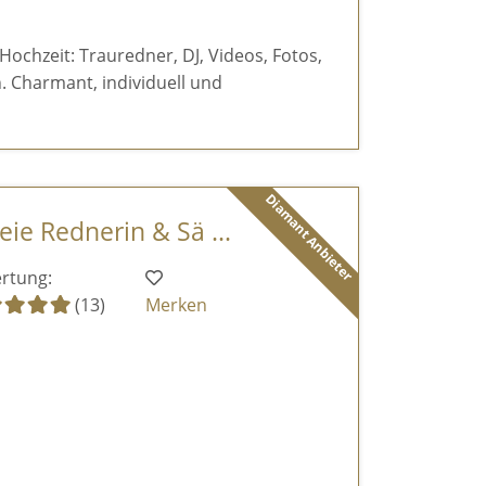
 Hochzeit: Trauredner, DJ, Videos, Fotos,
 Charmant, individuell und
Diamant Anbieter
eie Rednerin & Sä ...
rtung:
(13)
Merken