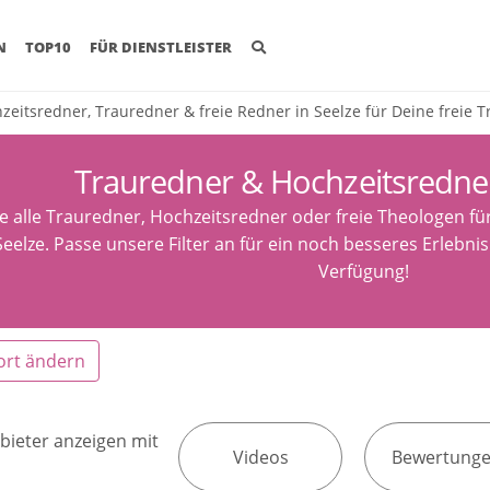
(CURRENT)
N
TOP10
FÜR DIENSTLEISTER
zeitsredner, Trauredner & freie Redner in Seelze für Deine freie 
Trauredner & Hochzeitsredner
e alle Trauredner, Hochzeitsredner oder freie Theologen fü
eelze. Passe unsere Filter an für ein noch besseres Erlebni
Verfügung!
ort ändern
bieter anzeigen mit
Videos
Bewertung