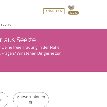
ANMELDEN
45.330
Trauung
 aus Seelze
r Deine freie Trauung in der Nähe
s. Fragen? Wir stehen Dir gerne zur
Antwort binnen
en
8h