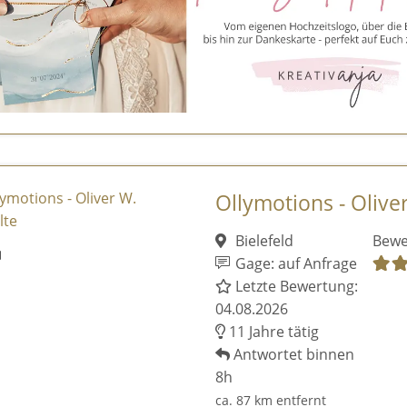
Ollymotions - Olive
Bielefeld
Bewe
Gage: auf Anfrage
Letzte Bewertung:
04.08.2026
11 Jahre tätig
Antwortet binnen
8h
ca. 87 km entfernt