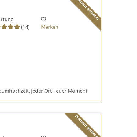
Diamant Anbieter
rtung:
(14)
Merken
aumhochzeit. Jeder Ort - euer Moment
Diamant Anbieter