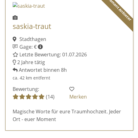
Diamant Anbieter
saskia-traut
Stadthagen
Gage: €
Letzte Bewertung: 01.07.2026
2 Jahre tätig
Antwortet binnen 8h
ca. 42 km entfernt
Bewertung:
(14)
Merken
Magische Worte für eure Traumhochzeit. Jeder
Ort - euer Moment