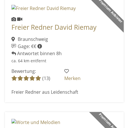
Premium Anbieter
Freier Redner David Riemay
Braunschweig
Gage: €€
Antwortet binnen 8h
ca. 64 km entfernt
Bewertung:
(13)
Merken
Freier Redner aus Leidenschaft
Premium Anbieter