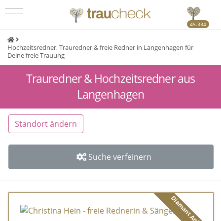
45.334
Hochzeitsredner, Trauredner & freie Redner in Langenhagen für
Deine freie Trauung
Trauredner & Hochzeitsredner aus
Langenhagen
Standort ändern
Suche verfeinern
Diamant Anbieter