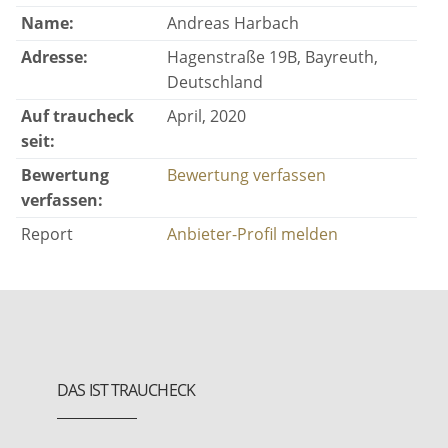
Name:
Andreas Harbach
Adresse:
Hagenstraße 19B, Bayreuth,
Deutschland
Auf traucheck
April, 2020
seit:
Bewertung
Bewertung verfassen
verfassen:
Report
Anbieter-Profil melden
DAS IST TRAUCHECK