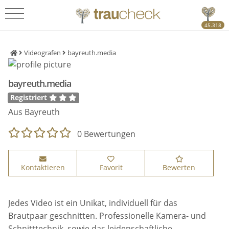
45.318
Videografen
bayreuth.media
bayreuth.media
Registriert
Aus Bayreuth
0 Bewertungen
Kontaktieren
Favorit
Bewerten
Jedes Video ist ein Unikat, individuell für das
Brautpaar geschnitten. Professionelle Kamera- und
Schnitttechnik, sowie das leidenschaftliche