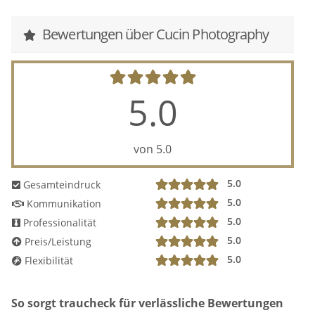
Bewertungen über Cucin Photography
5.0
von 5.0
5.0
Gesamteindruck
5.0
Kommunikation
5.0
Professionalität
5.0
Preis/Leistung
5.0
Flexibilität
So sorgt traucheck für verlässliche Bewertungen