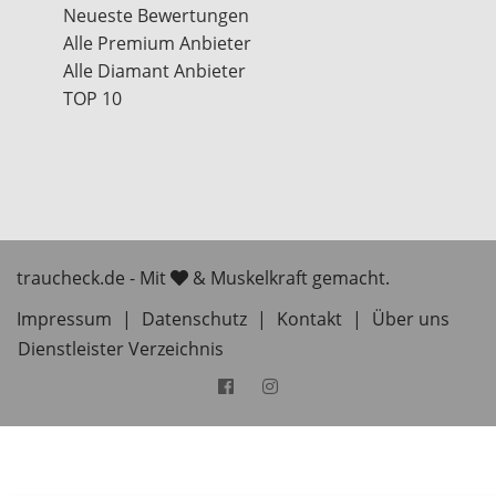
Neueste Bewertungen
Alle Premium Anbieter
Alle Diamant Anbieter
TOP 10
traucheck.de - Mit
& Muskelkraft gemacht.
Impressum
|
Datenschutz
|
Kontakt
|
Über uns
Dienstleister Verzeichnis