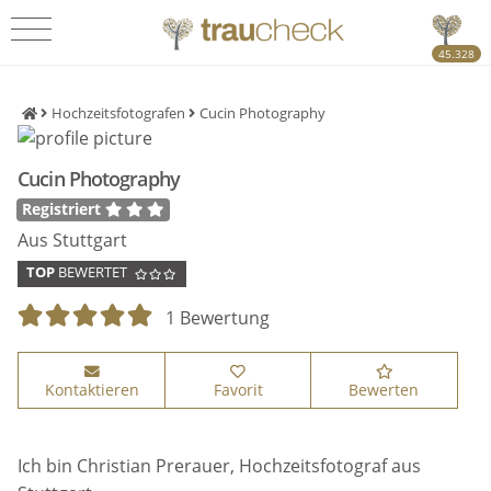
45.328
Hochzeitsfotografen
Cucin Photography
Cucin Photography
Registriert
Aus Stuttgart
TOP
BEWERTET
1 Bewertung
Kontaktieren
Favorit
Bewerten
Ich bin Christian Prerauer, Hochzeitsfotograf aus