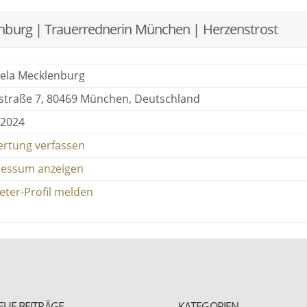
nburg | Trauerrednerin München | Herzenstrost
ela Mecklenburg
straße 7, 80469 München, Deutschland
 2024
rtung verfassen
ressum anzeigen
eter-Profil melden
EUE BEITRÄGE
KATEGORIEN