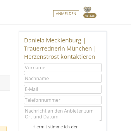
ANMELDEN
45.328
Daniela Mecklenburg |
Trauerrednerin München |
Herzenstrost kontaktieren
Hiermit stimme ich der