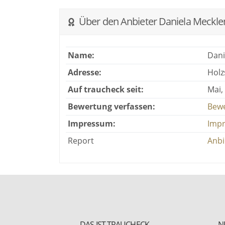
Über den Anbieter Daniela Meckle
Name:
Dani
Adresse:
Holz
Auf traucheck seit:
Mai,
Bewertung verfassen:
Bewe
Impressum:
Imp
Report
Anbi
DAS IST TRAUCHECK
N