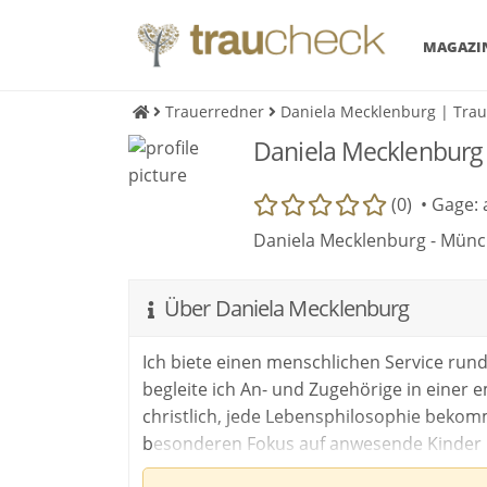
MAGAZI
Trauerredner
Daniela Mecklenburg | Tra
Daniela Mecklenburg 
(0) •
Gage: 
Daniela Mecklenburg - Mün
Über Daniela Mecklenburg
Ich biete einen menschlichen Service r
begleite ich An- und Zugehörige in einer e
christlich, jede Lebensphilosophie bekom
besonderen Fokus auf anwesende Kinder 