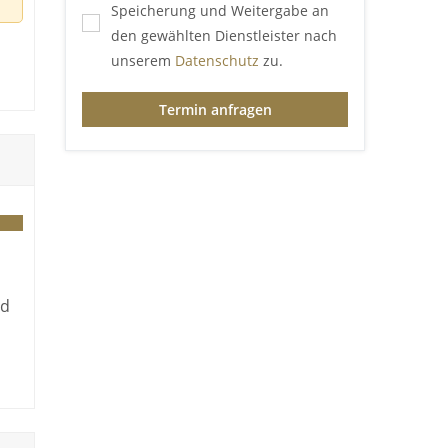
Speicherung und Weitergabe an
den gewählten Dienstleister nach
h
unserem
Datenschutz
zu.
Termin anfragen
e
in.
ed