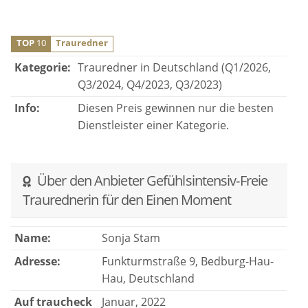
TOP
10
Trauredner
Kategorie:
Trauredner in Deutschland (Q1/2026,
Q3/2024, Q4/2023, Q3/2023)
Info:
Diesen Preis gewinnen nur die besten
Dienstleister einer Kategorie.
Über den Anbieter Gefühlsintensiv-Freie
Traurednerin für den Einen Moment
Name:
Sonja Stam
Adresse:
Funkturmstraße 9, Bedburg-Hau-
Hau, Deutschland
Auf traucheck
Januar, 2022