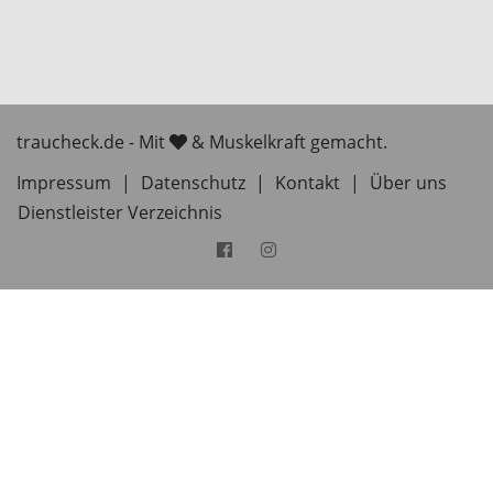
traucheck.de - Mit
& Muskelkraft gemacht.
Impressum
|
Datenschutz
|
Kontakt
|
Über uns
Dienstleister Verzeichnis