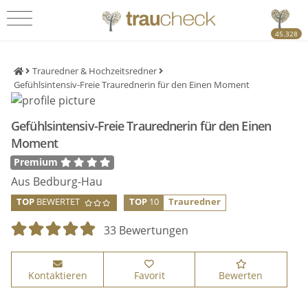
45.328
Trauredner & Hochzeitsredner
Gefühlsintensiv-Freie Traurednerin für den Einen Moment
Gefühlsintensiv-Freie Traurednerin für den Einen
Moment
Premium
Aus Bedburg-Hau
TOP
BEWERTET
TOP
10
Trauredner
33 Bewertungen
Kontaktieren
Favorit
Bewerten