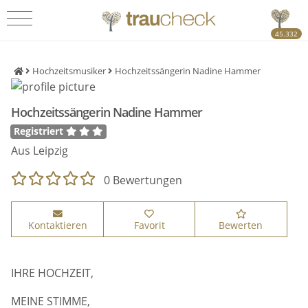
45.332
Hochzeitsmusiker
Hochzeitssängerin Nadine Hammer
Hochzeitssängerin Nadine Hammer
Registriert
Aus Leipzig
0 Bewertungen
Kontaktieren
Favorit
Bewerten
IHRE HOCHZEIT,
MEINE STIMME,