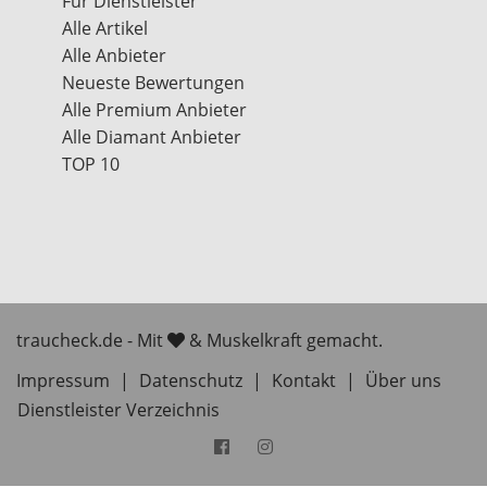
Für Dienstleister
Alle Artikel
Alle Anbieter
Neueste Bewertungen
Alle Premium Anbieter
Alle Diamant Anbieter
TOP 10
traucheck.de - Mit
& Muskelkraft gemacht.
Impressum
|
Datenschutz
|
Kontakt
|
Über uns
Dienstleister Verzeichnis