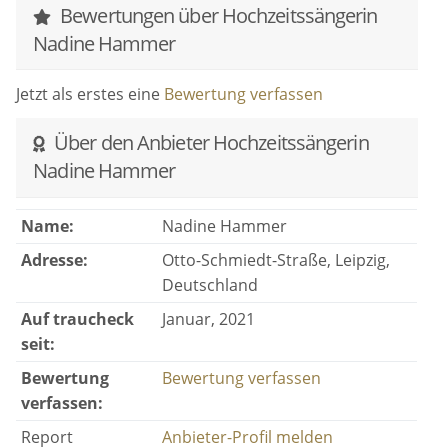
0177 5904227
Bewertungen über Hochzeitssängerin
Nadine Hammer
hammer.nadine@web.de
Jetzt als erstes eine
Bewertung verfassen
Herzlichst
Über den Anbieter Hochzeitssängerin
Nadine Hammer
Ihre Nadine Hammer
Name:
Nadine Hammer
Adresse:
Otto-Schmiedt-Straße, Leipzig,
Deutschland
Auf traucheck
Januar, 2021
seit:
Bewertung
Bewertung verfassen
verfassen:
Report
Anbieter-Profil melden