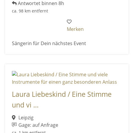
Antwortet binnen 8h
ca. 98 km entfernt
Merken
Sängerin für Dein nächstes Event
Laura Liebeskind / Eine Stimme
und vi ...
Leipzig
Gage: auf Anfrage
ca. 1 km entfernt