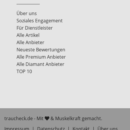
Über uns
Soziales Engagement
Für Dienstleister
Alle Artikel
Alle Anbieter
Neueste Bewertungen
Alle Premium Anbieter
Alle Diamant Anbieter
TOP 10
traucheck.de - Mit
& Muskelkraft gemacht.
Impressum
|
Datenschutz
|
Kontakt
|
Über uns