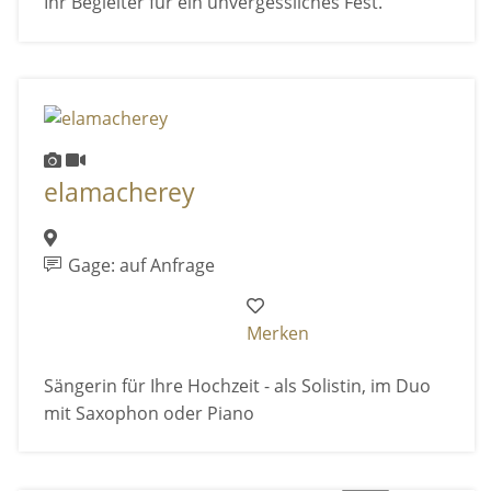
Ihr Begleiter für ein unvergessliches Fest.
elamacherey
Gage: auf Anfrage
Merken
Sängerin für Ihre Hochzeit - als Solistin, im Duo
mit Saxophon oder Piano