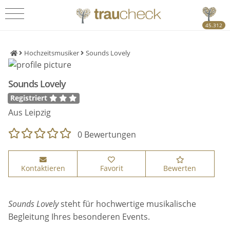
45.312
Hochzeitsmusiker
Sounds Lovely
Sounds Lovely
Registriert
Aus Leipzig
0 Bewertungen
Kontaktieren
Favorit
Bewerten
Sounds Lovely
steht für hochwertige musikalische
Begleitung Ihres besonderen Events.