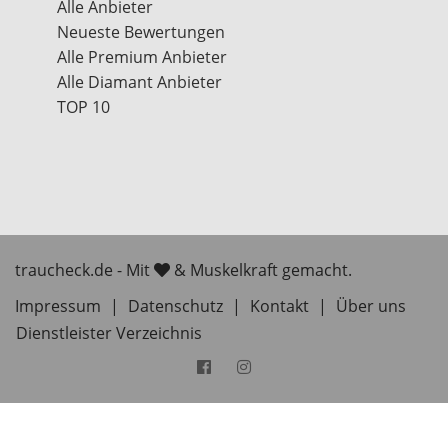
Alle Anbieter
Neueste Bewertungen
Alle Premium Anbieter
Alle Diamant Anbieter
TOP 10
traucheck.de - Mit
& Muskelkraft gemacht.
Impressum
|
Datenschutz
|
Kontakt
|
Über uns
Dienstleister Verzeichnis