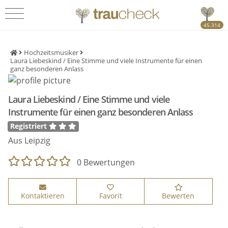
45.314
Hochzeitsmusiker
Laura Liebeskind / Eine Stimme und viele Instrumente für einen
ganz besonderen Anlass
Laura Liebeskind / Eine Stimme und viele
Instrumente für einen ganz besonderen Anlass
Registriert
Aus Leipzig
0 Bewertungen
Kontaktieren
Favorit
Bewerten