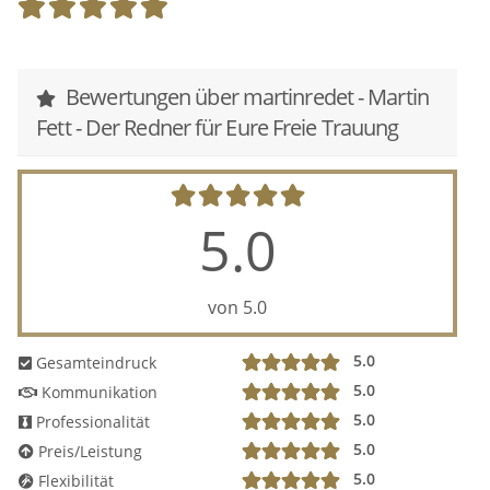
Bewertungen über martinredet - Martin
Fett - Der Redner für Eure Freie Trauung
5.0
von 5.0
5.0
Gesamteindruck
5.0
Kommunikation
5.0
Professionalität
5.0
Preis/Leistung
5.0
Flexibilität