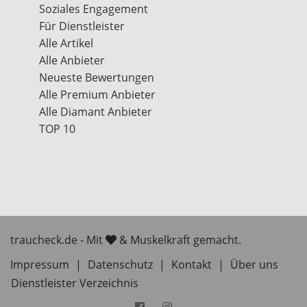
Soziales Engagement
Für Dienstleister
Alle Artikel
Alle Anbieter
Neueste Bewertungen
Alle Premium Anbieter
Alle Diamant Anbieter
TOP 10
traucheck.de - Mit
& Muskelkraft gemacht.
Impressum
|
Datenschutz
|
Kontakt
|
Über uns
Dienstleister Verzeichnis