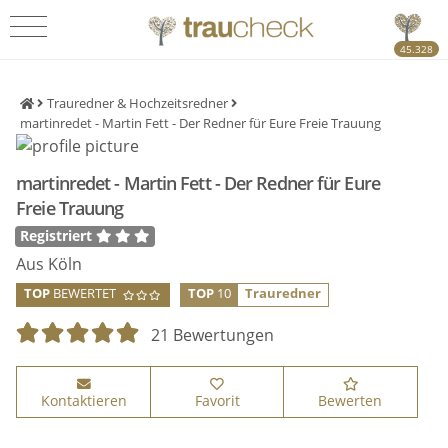
45.328
Trauredner & Hochzeitsredner
martinredet - Martin Fett - Der Redner für Eure Freie Trauung
martinredet - Martin Fett - Der Redner für Eure
Freie Trauung
Registriert
Aus Köln
TOP
BEWERTET
TOP
10
Trauredner
21 Bewertungen
Kontaktieren
Favorit
Bewerten