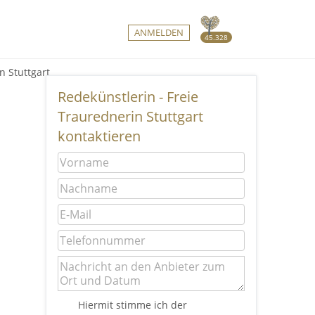
ANMELDEN
45.328
n Stuttgart
Redekünstlerin - Freie
Traurednerin Stuttgart
kontaktieren
Hiermit stimme ich der