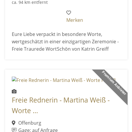
ca. 94 km entfernt
Merken
Eure Liebe verpackt in besondere Worte,
wertgeschätzt in einer einzigartigen Zeremonie -
Freie Traurede WortSchön von Katrin Greiff
Premium Anbieter
Freie Rednerin - Martina Weiß -
Worte ...
Offenburg
Gage: auf Anfrage