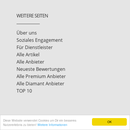
WEITERE SEITEN
Über uns
Soziales Engagement
Für Dienstleister
Alle Artikel
Alle Anbieter
Neueste Bewertungen
Alle Premium Anbieter
Alle Diamant Anbieter
TOP 10
Diese Website verwendet Cookies um Dir ein besseres
OK
Nutzererlebnis zu bieten!
Weitere Informationen