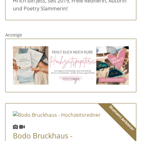
Hi Ich bin Jess, seit 2019, Freie Rednerin, Autorin
und Poetry Slammerin!
Anzeige
Diamant Anbieter
Bodo Bruckhaus -