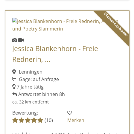
Diamant Anbieter
Jessica Blankenhorn - Freie
Rednerin, ...
Lenningen
Gage: auf Anfrage
7 Jahre tätig
Antwortet binnen 8h
ca. 32 km entfernt
Bewertung:
(10)
Merken