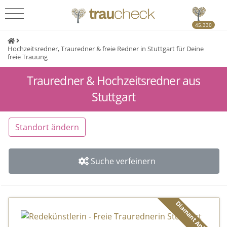
45.330
Hochzeitsredner, Trauredner & freie Redner in Stuttgart für Deine
freie Trauung
Trauredner & Hochzeitsredner aus
Stuttgart
Standort ändern
Suche verfeinern
Diamant Anbieter